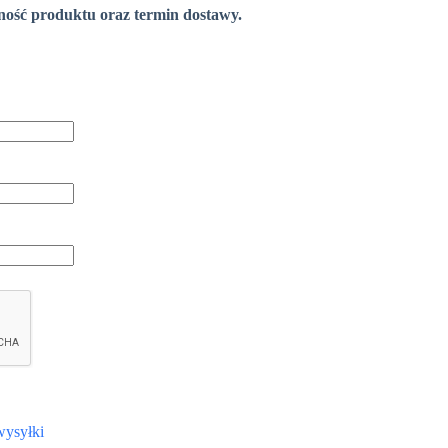
pność produktu oraz termin dostawy.
wysyłki