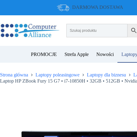
Przejdź
DARMOWA DOSTAWA
do
treści
PROMOCJE
Strefa Apple
Nowości
Laptopy
Strona główna
Laptopy poleasingowe
Laptopy dla biznesu
L
Laptop HP ZBook Fury 15 G7 • i7-10850H • 32GB • 512GB • Nvid