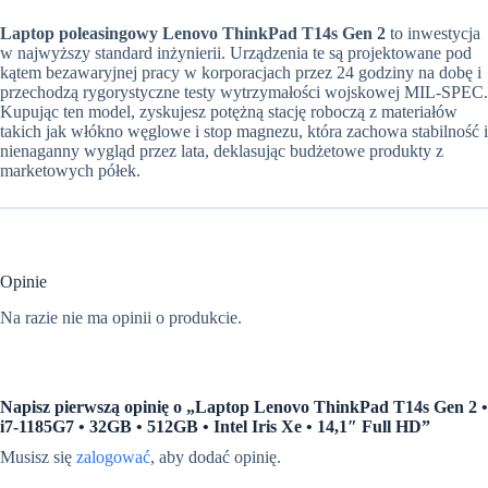
Laptop poleasingowy Lenovo ThinkPad T14s Gen 2
to inwestycja
w najwyższy standard inżynierii. Urządzenia te są projektowane pod
kątem bezawaryjnej pracy w korporacjach przez 24 godziny na dobę i
przechodzą rygorystyczne testy wytrzymałości wojskowej MIL-SPEC.
Kupując ten model, zyskujesz potężną stację roboczą z materiałów
takich jak włókno węglowe i stop magnezu, która zachowa stabilność i
nienaganny wygląd przez lata, deklasując budżetowe produkty z
marketowych półek.
Opinie
Na razie nie ma opinii o produkcie.
Napisz pierwszą opinię o „Laptop Lenovo ThinkPad T14s Gen 2 •
i7-1185G7 • 32GB • 512GB • Intel Iris Xe • 14,1″ Full HD”
Musisz się
zalogować
, aby dodać opinię.