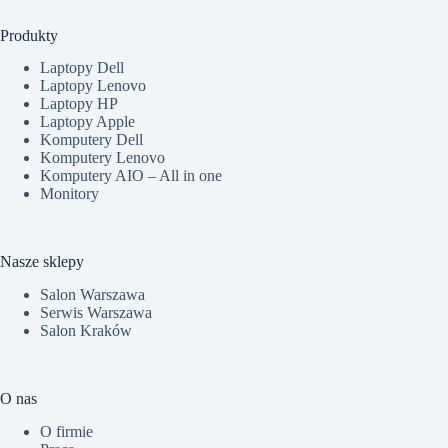
Produkty
Laptopy Dell
Laptopy Lenovo
Laptopy HP
Laptopy Apple
Komputery Dell
Komputery Lenovo
Komputery AIO – All in one
Monitory
Nasze sklepy
Salon Warszawa
Serwis Warszawa
Salon Kraków
O nas
O firmie