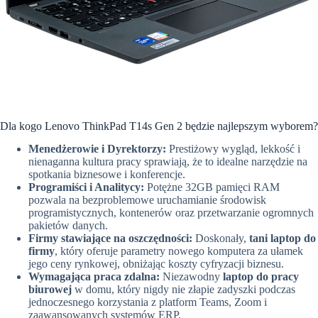
Dla kogo Lenovo ThinkPad T14s Gen 2 będzie najlepszym wyborem?
Menedżerowie i Dyrektorzy:
Prestiżowy wygląd, lekkość i
nienaganna kultura pracy sprawiają, że to idealne narzędzie na
spotkania biznesowe i konferencje.
Programiści i Analitycy:
Potężne 32GB pamięci RAM
pozwala na bezproblemowe uruchamianie środowisk
programistycznych, kontenerów oraz przetwarzanie ogromnych
pakietów danych.
Firmy stawiające na oszczędności:
Doskonały,
tani laptop do
firmy
, który oferuje parametry nowego komputera za ułamek
jego ceny rynkowej, obniżając koszty cyfryzacji biznesu.
Wymagająca praca zdalna:
Niezawodny
laptop do pracy
biurowej
w domu, który nigdy nie złapie zadyszki podczas
jednoczesnego korzystania z platform Teams, Zoom i
zaawansowanych systemów ERP.