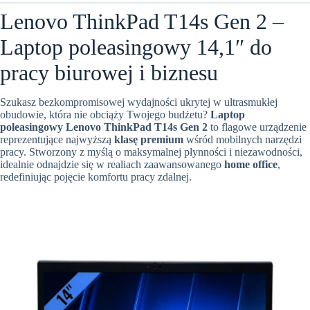
Lenovo ThinkPad T14s Gen 2 –
Laptop poleasingowy 14,1″ do
pracy biurowej i biznesu
Szukasz bezkompromisowej wydajności ukrytej w ultrasmukłej
obudowie, która nie obciąży Twojego budżetu?
Laptop
poleasingowy Lenovo ThinkPad T14s Gen 2
to flagowe urządzenie
reprezentujące najwyższą
klasę premium
wśród mobilnych narzędzi
pracy. Stworzony z myślą o maksymalnej płynności i niezawodności,
idealnie odnajdzie się w realiach zaawansowanego
home office
,
redefiniując pojęcie komfortu pracy zdalnej.