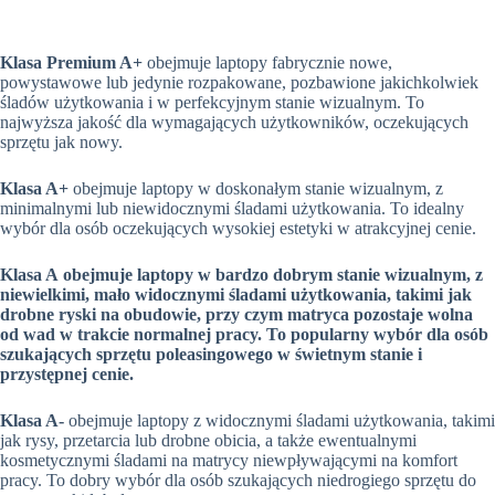
Klasa Premium A+
obejmuje laptopy fabrycznie nowe,
powystawowe lub jedynie rozpakowane, pozbawione jakichkolwiek
śladów użytkowania i w perfekcyjnym stanie wizualnym. To
najwyższa jakość dla wymagających użytkowników, oczekujących
sprzętu jak nowy.
Klasa A+
obejmuje laptopy w doskonałym stanie wizualnym, z
minimalnymi lub niewidocznymi śladami użytkowania. To idealny
wybór dla osób oczekujących wysokiej estetyki w atrakcyjnej cenie.
Klasa A obejmuje laptopy w bardzo dobrym stanie wizualnym, z
niewielkimi, mało widocznymi śladami użytkowania, takimi jak
drobne ryski na obudowie, przy czym matryca pozostaje wolna
od wad w trakcie normalnej pracy. To popularny wybór dla osób
szukających sprzętu poleasingowego w świetnym stanie i
przystępnej cenie.
Klasa A-
obejmuje laptopy z widocznymi śladami użytkowania, takimi
jak rysy, przetarcia lub drobne obicia, a także ewentualnymi
kosmetycznymi śladami na matrycy niewpływającymi na komfort
pracy. To dobry wybór dla osób szukających niedrogiego sprzętu do