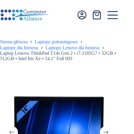
Przejdź
do
treści
Koszyk
Strona główna
Laptopy poleasingowe
Laptopy dla biznesu
Laptopy Lenovo dla biznesu
Laptop Lenovo ThinkPad T14s Gen 2 • i7-1185G7 • 32GB •
512GB • Intel Iris Xe • 14,1″ Full HD