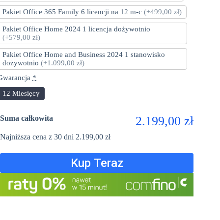
Pakiet Office 365 Family 6 licencji na 12 m-c
(+499,00 zł)
Pakiet Office Home 2024 1 licencja dożywotnio
(+579,00 zł)
Pakiet Office Home and Business 2024 1 stanowisko
dożywotnio
(+1.099,00 zł)
Gwarancja
*
12 Miesięcy
Suma całkowita
2.199,00 zł
Najniższa cena z 30 dni
2.199,00
zł
Kup Teraz