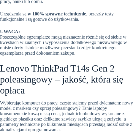
pracy, nauki lub domu.
Urządzenia są
w 100% sprawne technicznie
, przeszły testy
funkcjonalne i są gotowe do użytkowania.
UWAGA:
Poszczególne egzemplarze mogą nieznacznie różnić się od siebie w
kwestiach wizualnych i wyposażenia dodatkowego niezawartego w
opisie oferty. Istnieje możliwość przesłania zdjęć konkretnego
egzemplarza przed dokonaniem zakupu.
Lenovo ThinkPad T14s Gen 2
poleasingowy – jakość, która się
opłaca
Wybierając komputer do pracy, często stajemy przed dylematem: nowy
model z marketu czy sprzęt poleasingowy? Tanie laptopy
konsumenckie kuszą niską ceną, jednak ich obudowy wykonane z
giętkiego plastiku oraz delikatne zawiasy szybko ulegają zużyciu, a
parametry techniczne po kilkunastu miesiącach przestają radzić sobie z
aktualizacjami oprogramowania.