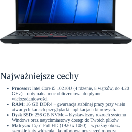
Najważniejsze cechy
Procesor:
Intel Core i5-10210U (4 rdzenie, 8 wątków, do 4.20
GHz) – optymalna moc obliczeniowa do płynnej
wielozadaniowości.
RAM:
16 GB DDR4 – gwarancja stabilnej pracy przy wielu
otwartych kartach przeglądarki i aplikacjach biurowych.
Dysk SSD:
256 GB NVMe – błyskawiczny rozruch systemu
Windows oraz natychmiastowy dostęp do Twoich plików.
Matryca:
15,6″ Full HD (1920 x 1080) – wyraźny obraz,
szerokie kąty widzenia i komfortowa przestrzeń robocza.