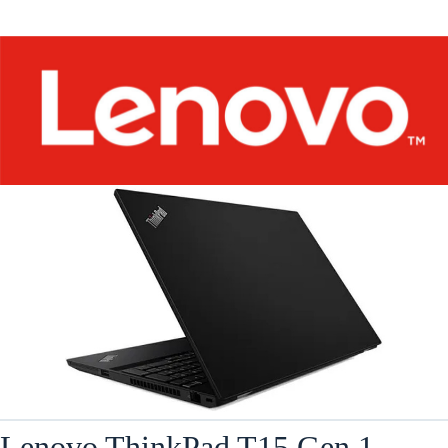
Lenovo ThinkPad T15 Gen 1 –