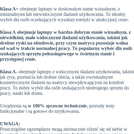
Klasa A+
obejmuje laptopy w doskonałym stanie wizualnym, z
minimalnymi lub niewidocznymi śladami użytkowania. To idealny
wybór dla osób oczekujących wysokiej estetyki w atrakcyjnej cenie.
Klasa A
obejmuje laptopy w bardzo dobrym stanie wizualnym, z
niewielkimi, mało widocznymi śladami użytkowania, takimi jak
drobne ryski na obudowie, przy czym matryca pozostaje wolna
od wad w trakcie normalnej pracy. To popularny wybór dla osób
szukających sprzętu poleasingowego w świetnym stanie i
przystępnej cenie.
Klasa A-
obejmuje laptopy z widocznymi śladami użytkowania, takimi
jak rysy, przetarcia lub drobne obicia, a także ewentualnymi
kosmetycznymi śladami na matrycy niewpływającymi na komfort
pracy. To dobry wybór dla osób szukających niedrogiego sprzętu do
pracy, nauki lub domu.
Urządzenia są
w 100% sprawne technicznie
, przeszły testy
funkcjonalne i są gotowe do użytkowania.
UWAGA:
Poszczególne egzemplarze mogą nieznacznie różnić się od siebie w