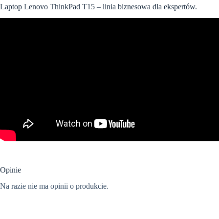
Laptop Lenovo ThinkPad T15 – linia biznesowa dla ekspertów.
Opinie
Na razie nie ma opinii o produkcie.