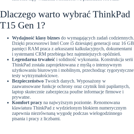
Dlaczego warto wybrać ThinkPad
T15 Gen 1?
Wydajność klasy biznes
do wymagających zadań codziennych.
Dzięki procesorowi Intel Core i5 dziesiątej generacji oraz 16 GB
pamięci RAM praca z arkuszami kalkulacyjnych, dokumentami
i systemami CRM przebiega bez najmniejszych opóźnień.
Legendarna trwałość
i solidność wykonania. Konstrukcja serii
ThinkPad została zaprojektowana z myślą o intensywnym
użytkowaniu biurowym i mobilnym, przechodząc rygorystyczne
testy wytrzymałościowe.
Bezpieczeństwo
Twoich danych. Wyposażony w
zaawansowane funkcje ochrony oraz czytnik linii papilarnych,
laptop skutecznie zabezpiecza poufne informacje firmowe i
prywatne.
Komfort pracy
na najwyższym poziomie. Renomowana
klawiatura ThinkPad z wydzielonym blokiem numerycznym
zapewnia niezrównaną wygodę podczas wielogodzinnego
pisania i pracy z liczbami.