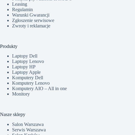
Leasing
Regulamin
Warunki Gwarancji
Zgłoszenie serwisowe
Zwroty i reklamacje
Produkty
Laptopy Dell
Laptopy Lenovo
Laptopy HP
Laptopy Apple
Komputery Dell
Komputery Lenovo
Komputery AIO – All in one
Monitory
Nasze sklepy
Salon Warszawa
Serwis Warszawa