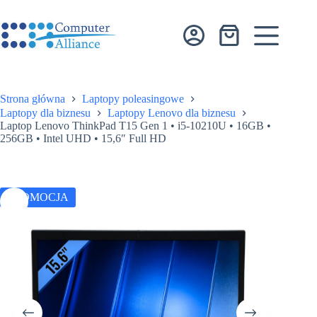
Przejdź
do
treści
Koszyk
Strona główna
Laptopy poleasingowe
Laptopy dla biznesu
Laptopy Lenovo dla biznesu
Laptop Lenovo ThinkPad T15 Gen 1 • i5-10210U • 16GB •
256GB • Intel UHD • 15,6″ Full HD
PROMOCJA