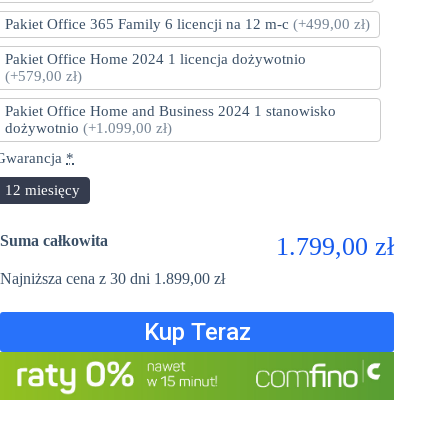
Pakiet Office 365 Family 6 licencji na 12 m-c
(+499,00 zł)
Pakiet Office Home 2024 1 licencja dożywotnio
(+579,00 zł)
Pakiet Office Home and Business 2024 1 stanowisko
dożywotnio
(+1.099,00 zł)
Gwarancja
*
12 miesięcy
Suma całkowita
1.799,00 zł
Najniższa cena z 30 dni
1.899,00
zł
Kup Teraz