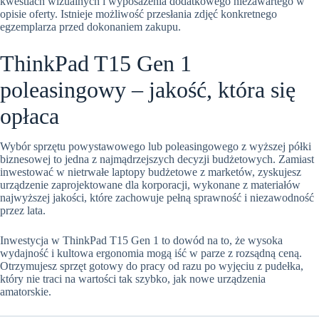
kwestiach wizualnych i wyposażenia dodatkowego niezawartego w
opisie oferty. Istnieje możliwość przesłania zdjęć konkretnego
egzemplarza przed dokonaniem zakupu.
ThinkPad T15 Gen 1
poleasingowy – jakość, która się
opłaca
Wybór sprzętu powystawowego lub poleasingowego z wyższej półki
biznesowej to jedna z najmądrzejszych decyzji budżetowych. Zamiast
inwestować w nietrwałe laptopy budżetowe z marketów, zyskujesz
urządzenie zaprojektowane dla korporacji, wykonane z materiałów
najwyższej jakości, które zachowuje pełną sprawność i niezawodność
przez lata.
Inwestycja w ThinkPad T15 Gen 1 to dowód na to, że wysoka
wydajność i kultowa ergonomia mogą iść w parze z rozsądną ceną.
Otrzymujesz sprzęt gotowy do pracy od razu po wyjęciu z pudełka,
który nie traci na wartości tak szybko, jak nowe urządzenia
amatorskie.