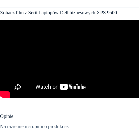
Zobacz film z Serii Laptopów Dell biznesowych XPS 9500
Opinie
Na razie nie ma opinii o produkcie.