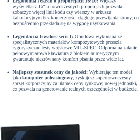
Ergonomia i ekran o proporcjach 16:10:
Większy
wyświetlacz 16″ o nowoczesnych proporcjach pozwala
zobaczyć więcej linii kodu czy wierszy w arkuszu
kalkulacyjnym bez konieczności ciągłego przewijania strony, co
bezpośrednio przekłada się na wygodę użytkowania.
Legendarna trwałość serii T:
Obudowa wykonana ze
specjalistycznych materiałów kompozytowych przeszła
rygorystyczne testy wojskowe MIL-SPEC. Odporna na zalanie,
pełnowymiarowa klawiatura z blokiem numerycznym
gwarantuje niezrównany komfort pisania przez wiele lat.
Najlepszy stosunek ceny do jakości:
Wybierając ten model
jako
komputer poleasingowy
, zyskujesz supernowoczesny
sprzęt korporacyjny za ułamek ceny rynkowej nowej jednostki,
co pozwala na generowanie realnych oszczędności w budżecie.