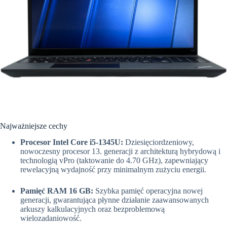
Najważniejsze cechy
Procesor Intel Core i5-1345U:
Dziesięciordzeniowy,
nowoczesny procesor 13. generacji z architekturą hybrydową i
technologią vPro (taktowanie do 4.70 GHz), zapewniający
rewelacyjną wydajność przy minimalnym zużyciu energii.
Pamięć RAM 16 GB:
Szybka pamięć operacyjna nowej
generacji, gwarantująca płynne działanie zaawansowanych
arkuszy kalkulacyjnych oraz bezproblemową
wielozadaniowość.