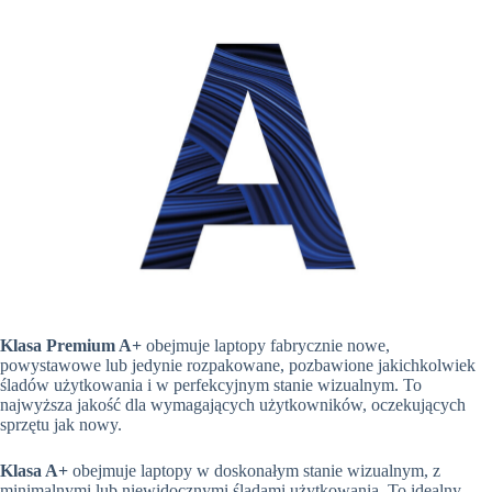
Klasa Premium A+
obejmuje laptopy fabrycznie nowe,
powystawowe lub jedynie rozpakowane, pozbawione jakichkolwiek
śladów użytkowania i w perfekcyjnym stanie wizualnym. To
najwyższa jakość dla wymagających użytkowników, oczekujących
sprzętu jak nowy.
Klasa A+
obejmuje laptopy w doskonałym stanie wizualnym, z
minimalnymi lub niewidocznymi śladami użytkowania. To idealny