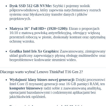
Dysk SSD 512 GB NVMe:
Szybki i pojemny nośnik
półprzewodnikowy, który zapewnia natychmiastowy rozruch
systemu oraz błyskawiczny transfer danych i plików
projektowych.
Matryca 16″ Full HD+ (1920×1200):
Ekran o proporcjach
16:10 z matową powłoką antyrefleksyjną, oferujący większą
przestrzeń roboczą w pionie, doskonały kontrast oraz optymalną
ochronę wzroku.
Grafika Intel Iris Xe Graphics:
Zaawansowany, zintegrowany
układ graficzny zapewniający płynną obsługę multimediów oraz
bezproblemowe kodowanie strumieni wideo.
Dlaczego warto wybrać Lenovo ThinkPad T16 Gen 2?
Wydajność klasy biznes nowej generacji:
Dzięki procesorowi
Intel Core i5 trzynastej generacji oraz 16 GB pamięci RAM, ten
komputer biznesowy
radzi sobie z zaawansowaną analityką,
operacjami bazodanowymi i codziennymi aplikacjami bez
jakichkolwiek opóźnień.