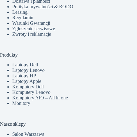
Dostawa i płatności
Polityka prywatności & RODO
Leasing
Regulamin
Warunki Gwarancji
Zgłoszenie serwisowe
Zwroty i reklamacje
Produkty
Laptopy Dell
Laptopy Lenovo
Laptopy HP
Laptopy Apple
Komputery Dell
Komputery Lenovo
Komputery AIO – All in one
Monitory
Nasze sklepy
Salon Warszawa