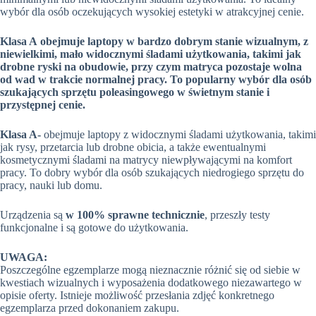
wybór dla osób oczekujących wysokiej estetyki w atrakcyjnej cenie.
Klasa A
obejmuje laptopy w bardzo dobrym stanie wizualnym, z
niewielkimi, mało widocznymi śladami użytkowania, takimi jak
drobne ryski na obudowie, przy czym matryca pozostaje wolna
od wad w trakcie normalnej pracy. To popularny wybór dla osób
szukających sprzętu poleasingowego w świetnym stanie i
przystępnej cenie.
Klasa A-
obejmuje laptopy z widocznymi śladami użytkowania, takimi
jak rysy, przetarcia lub drobne obicia, a także ewentualnymi
kosmetycznymi śladami na matrycy niewpływającymi na komfort
pracy. To dobry wybór dla osób szukających niedrogiego sprzętu do
pracy, nauki lub domu.
Urządzenia są
w 100% sprawne technicznie
, przeszły testy
funkcjonalne i są gotowe do użytkowania.
UWAGA:
Poszczególne egzemplarze mogą nieznacznie różnić się od siebie w
kwestiach wizualnych i wyposażenia dodatkowego niezawartego w
opisie oferty. Istnieje możliwość przesłania zdjęć konkretnego
egzemplarza przed dokonaniem zakupu.