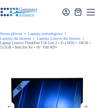
Przejdź
do
treści
Koszyk
Strona główna
Laptopy poleasingowe
Laptopy dla biznesu
Laptopy Lenovo dla biznesu
Laptop Lenovo ThinkPad T16 Gen 2 • i5-1345U • 16GB •
512GB • Intel Iris Xe • 16″ Full HD+