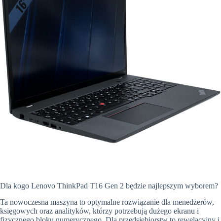
Dla kogo Lenovo ThinkPad T16 Gen 2 będzie najlepszym wyborem?
Ta nowoczesna maszyna to optymalne rozwiązanie dla menedżerów,
księgowych oraz analityków, którzy potrzebują dużego ekranu i
fizycznego bloku numerycznego. Dla przedsiębiorstw to rewelacyjny i