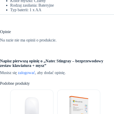
Kolor myszki: Czarny
Rodzaj zasilania: Bateryjne
Typ baterii: 1 x AA
Opinie
Na razie nie ma opinii o produkcie.
Napisz pierwszą opinię o „Natec Stingray – bezprzewodowy
zestaw klawiatura + mysz”
Musisz się
zalogować
, aby dodać opinię.
Podobne produkty