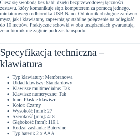
Ciesz się swobodą bez kabli dzięki bezprzewodowej łączności
zestawu, który komunikuje się z komputerem za pomocą jednego,
miniaturowego odbiornika USB Nano. Odbiornik obsługuje zarówno
mysz, jak i klawiaturę, zapewniając stabilne połączenie na odległość
do 10 metrów. Praktyczne schowki w obu urządzeniach gwarantują,
że odbiornik nie zaginie podczas transportu.
Specyfikacja techniczna –
klawiatura
Typ klawiatury: Membranowa
Układ klawiszy: Standardowy
Klawisze multimedialne: Tak
Klawisze numeryczne: Tak
Inne: Płaskie klawisze
Kolor: Czarny
Wysokość [mm]: 27
Szerokość [mm]: 418
Głębokość [mm]: 119.1
Rodzaj zasilania: Bateryjne
Typ baterii: 2 x AAA