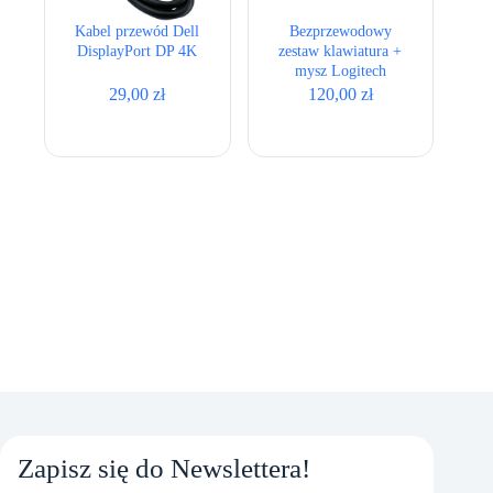
Kabel przewód Dell
Bezprzewodowy
DisplayPort DP 4K
zestaw klawiatura +
mysz Logitech
MK220
29,00
zł
120,00
zł
Zapisz się do Newslettera!