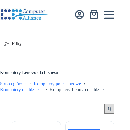
Przejdź
do
treści
Koszyk
Filtry
Komputery Lenovo dla biznesu
Strona główna
Komputery poleasingowe
Komputery dla biznesu
Komputery Lenovo dla biznesu