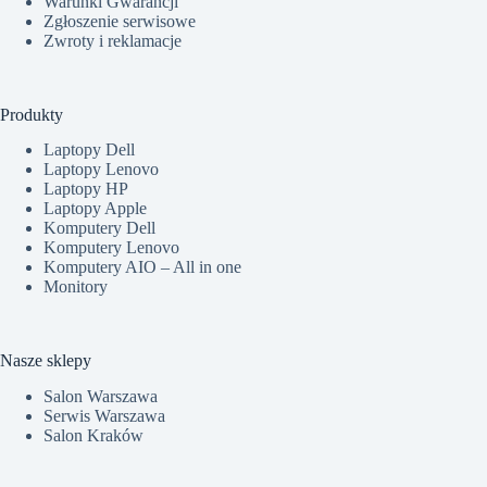
Warunki Gwarancji
Zgłoszenie serwisowe
Zwroty i reklamacje
Produkty
Laptopy Dell
Laptopy Lenovo
Laptopy HP
Laptopy Apple
Komputery Dell
Komputery Lenovo
Komputery AIO – All in one
Monitory
Nasze sklepy
Salon Warszawa
Serwis Warszawa
Salon Kraków