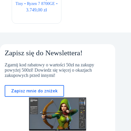
Tiny • Ryzen 7 8700GE •
16GB • 512GB • AMD
3.749,00
zł
Radeon 780M • BOX
NEW
Zapisz się do Newslettera!
Zgarnij kod rabatowy o wartości 50zł na zakupy
powyżej 500zł! Dowiedz się więcej o okazjach
zakupowych przed innymi!
Zapisz mnie do zniżek