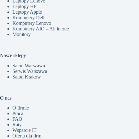
Laptopy Lenovo
Laptopy HP
Laptopy Apple
Komputery Dell
Komputery Lenovo
Komputery AIO – All in one
Monitory
Nasze sklepy
Salon Warszawa
Serwis Warszawa
Salon Kraków
O nas
O firmie
Praca
FAQ
Raty
Wsparcie IT
Oferta dla firm