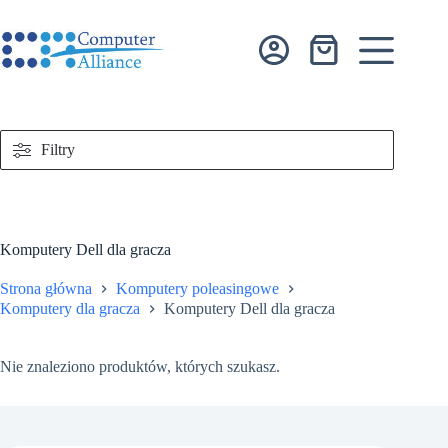
Przejdź
do
treści
Koszyk
Filtry
Komputery Dell dla gracza
Strona główna
Komputery poleasingowe
Komputery dla gracza
Komputery Dell dla gracza
Nie znaleziono produktów, których szukasz.