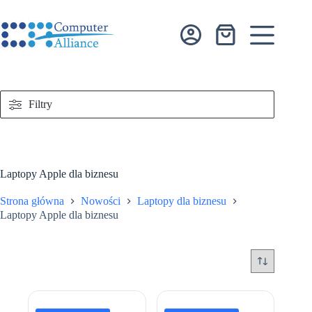
Przejdź
do
treści
Koszyk
Filtry
Laptopy Apple dla biznesu
Strona główna
Nowości
Laptopy dla biznesu
Laptopy Apple dla biznesu