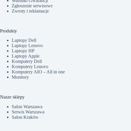
Warunki Gwarancji
Zgłoszenie serwisowe
Zwroty i reklamacje
Produkty
Laptopy Dell
Laptopy Lenovo
Laptopy HP
Laptopy Apple
Komputery Dell
Komputery Lenovo
Komputery AIO – All in one
Monitory
Nasze sklepy
Salon Warszawa
Serwis Warszawa
Salon Kraków