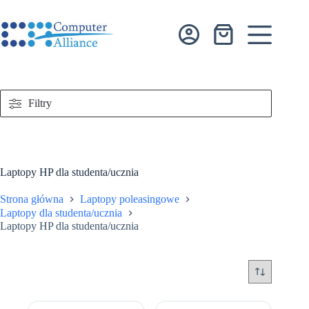
Przejdź
do
treści
Koszyk
Filtry
Laptopy HP dla studenta/ucznia
Strona główna
Laptopy poleasingowe
Laptopy dla studenta/ucznia
Laptopy HP dla studenta/ucznia