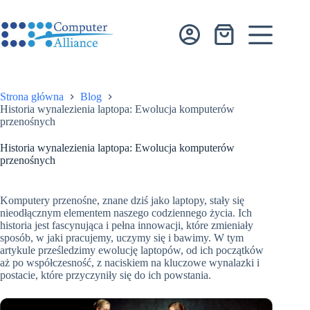
Przejdź
do
treści
Koszyk
Strona główna
Blog
Historia wynalezienia laptopa: Ewolucja komputerów
przenośnych
Historia wynalezienia laptopa: Ewolucja komputerów
przenośnych
Komputery przenośne, znane dziś jako laptopy, stały się
nieodłącznym elementem naszego codziennego życia. Ich
historia jest fascynująca i pełna innowacji, które zmieniały
sposób, w jaki pracujemy, uczymy się i bawimy. W tym
artykule prześledzimy ewolucję laptopów, od ich początków
aż po współczesność, z naciskiem na kluczowe wynalazki i
postacie, które przyczyniły się do ich powstania.