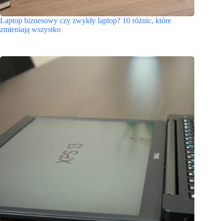
Laptop biznesowy czy zwykły laptop? 10 różnic, które
zmieniają wszystko