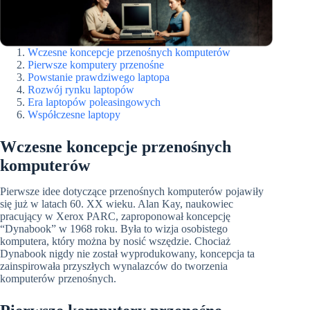
Wczesne koncepcje przenośnych komputerów
Pierwsze komputery przenośne
Powstanie prawdziwego laptopa
Rozwój rynku laptopów
Era laptopów poleasingowych
Współczesne laptopy
Wczesne koncepcje przenośnych
komputerów
Pierwsze idee dotyczące przenośnych komputerów pojawiły
się już w latach 60. XX wieku. Alan Kay, naukowiec
pracujący w Xerox PARC, zaproponował koncepcję
“Dynabook” w 1968 roku. Była to wizja osobistego
komputera, który można by nosić wszędzie. Chociaż
Dynabook nigdy nie został wyprodukowany, koncepcja ta
zainspirowała przyszłych wynalazców do tworzenia
komputerów przenośnych.