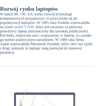
Rozwój rynku laptopów
W latach 80. i 90. XX wieku rozwój technologii
komputerowych przyspieszył, co przyczyniło się do
popularyzacji laptopów. W 1985 roku Toshiba wprowadziła
na rynek
model T1100,
który jest uważany za pierwszy
prawdziwy laptop przeznaczony dla szerokiej publiczności.
Był lekki, relatywnie tani i wyposażony w baterię, co czyniło
go bardzo praktycznym narzędziem. W 1989 roku firma
Apple wprowadziła Macintosh
Portable
, który choć był ciężki
i drogi, pokazał, że laptopy mają potencjał do masowej
produkcji.