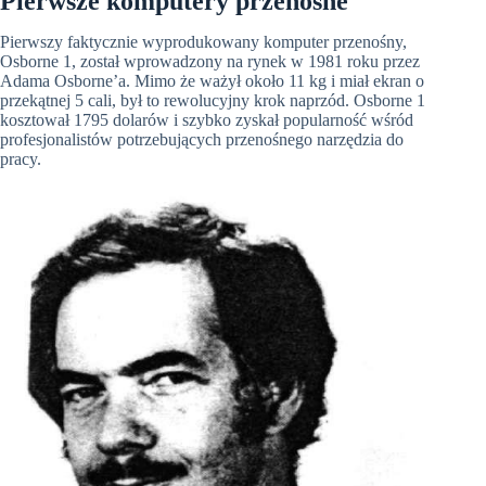
Pierwsze komputery przenośne
Pierwszy faktycznie wyprodukowany komputer przenośny,
Osborne 1, został wprowadzony na rynek w 1981 roku przez
Adama Osborne’a. Mimo że ważył około 11 kg i miał ekran o
przekątnej 5 cali, był to rewolucyjny krok naprzód. Osborne 1
kosztował 1795 dolarów i szybko zyskał popularność wśród
profesjonalistów potrzebujących przenośnego narzędzia do
pracy.