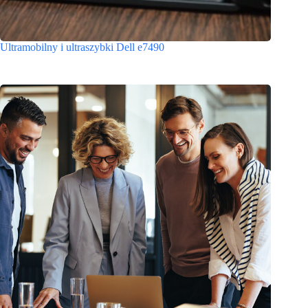
Ultramobilny i ultraszybki Dell e7490