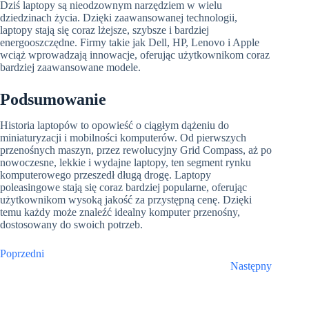
Dziś laptopy są nieodzownym narzędziem w wielu
dziedzinach życia. Dzięki zaawansowanej technologii,
laptopy stają się coraz lżejsze, szybsze i bardziej
energooszczędne. Firmy takie jak Dell, HP, Lenovo i Apple
wciąż wprowadzają innowacje, oferując użytkownikom coraz
bardziej zaawansowane modele.
Podsumowanie
Historia laptopów to opowieść o ciągłym dążeniu do
miniaturyzacji i mobilności komputerów. Od pierwszych
przenośnych maszyn, przez rewolucyjny Grid Compass, aż po
nowoczesne, lekkie i wydajne laptopy, ten segment rynku
komputerowego przeszedł długą drogę. Laptopy
poleasingowe stają się coraz bardziej popularne, oferując
użytkownikom wysoką jakość za przystępną cenę. Dzięki
temu każdy może znaleźć idealny komputer przenośny,
dostosowany do swoich potrzeb.
Poprzedni
Następny