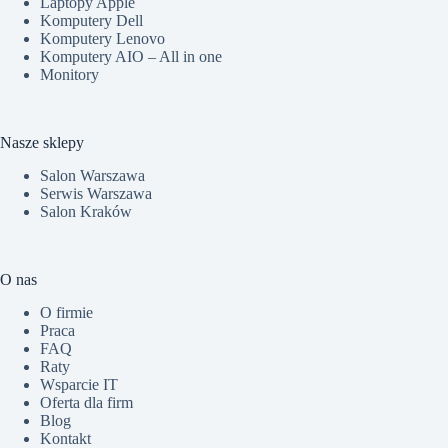
Laptopy Apple
Komputery Dell
Komputery Lenovo
Komputery AIO – All in one
Monitory
Nasze sklepy
Salon Warszawa
Serwis Warszawa
Salon Kraków
O nas
O firmie
Praca
FAQ
Raty
Wsparcie IT
Oferta dla firm
Blog
Kontakt