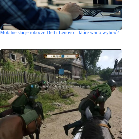
Mobilne stacje robocze Dell i Lenovo – które warto wybrać?