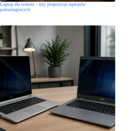
Laptop dla seniora – trzy propozycje laptopów
poleasingowych