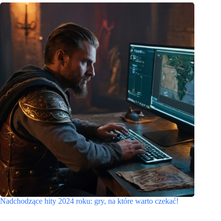
Nadchodzące hity 2024 roku: gry, na które warto czekać!