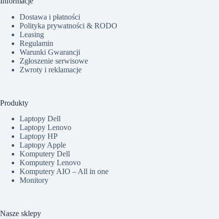
Informacje
Dostawa i płatności
Polityka prywatności & RODO
Leasing
Regulamin
Warunki Gwarancji
Zgłoszenie serwisowe
Zwroty i reklamacje
Produkty
Laptopy Dell
Laptopy Lenovo
Laptopy HP
Laptopy Apple
Komputery Dell
Komputery Lenovo
Komputery AIO – All in one
Monitory
Nasze sklepy