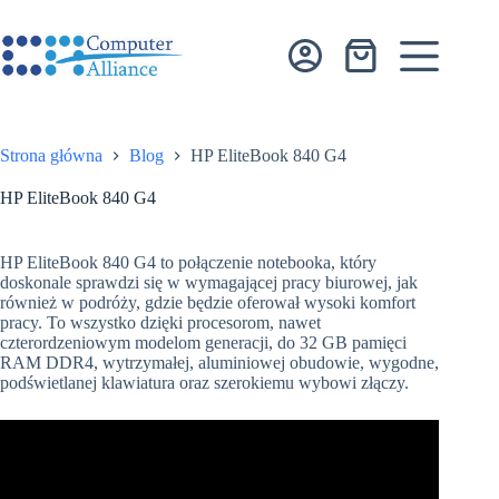
Przejdź
do
treści
Koszyk
Strona główna
Blog
HP EliteBook 840 G4
HP EliteBook 840 G4
HP EliteBook 840 G4 to połączenie notebooka, który
doskonale sprawdzi się w wymagającej pracy biurowej, jak
również w podróży, gdzie będzie oferował wysoki komfort
pracy. To wszystko dzięki procesorom, nawet
czterordzeniowym modelom generacji, do 32 GB pamięci
RAM DDR4, wytrzymałej, aluminiowej obudowie, wygodne,
podświetlanej klawiatura oraz szerokiemu wybowi złączy.