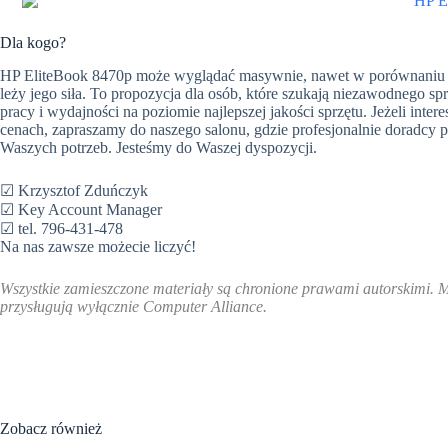
Dla kogo?
HP EliteBook 8470p może wyglądać masywnie, nawet w porównaniu z 
leży jego siła. To propozycja dla osób, które szukają niezawodnego sp
pracy i wydajności na poziomie najlepszej jakości sprzętu. Jeżeli in
cenach, zapraszamy do naszego salonu, gdzie profesjonalnie doradc
Waszych potrzeb. Jesteśmy do Waszej dyspozycji.
☑ Krzysztof Zduńczyk
☑ Key Account Manager
☑ tel. 796-431-478
Na nas zawsze możecie liczyć!
Wszystkie zamieszczone materiały są chronione prawami autorskimi. 
przysługują wyłącznie Computer Alliance.
Zobacz również