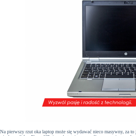
Na pierwszy rzut oka laptop może się wydawać nieco masywny, za t