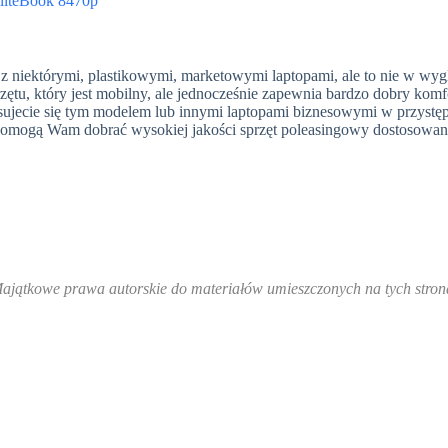
niektórymi, plastikowymi, marketowymi laptopami, ale to nie w wyg
rzętu, który jest mobilny, ale jednocześnie zapewnia bardzo dobry komf
teresujecie się tym modelem lub innymi laptopami biznesowymi w przyst
y pomogą Wam dobrać wysokiej jakości sprzęt poleasingowy dostosowa
Majątkowe prawa autorskie do materiałów umieszczonych na tych stro