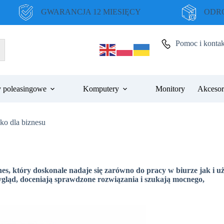
GWARANCJA 12 MIESIĘCY
ODRO
Pomoc i kontak
 poleasingowe
Komputery
Monitory
Akcesor
ko dla biznesu
nes, który doskonale nadaje się zarówno do pracy w biurze jak i u
ygląd, doceniają sprawdzone rozwiązania i szukają mocnego,