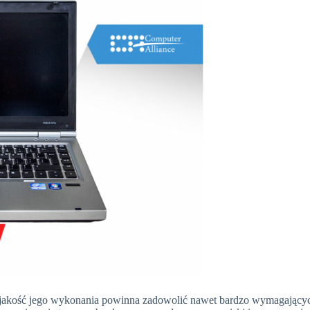
o jakość jego wykonania powinna zadowolić nawet bardzo wymagający