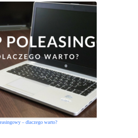
easingowy – dlaczego warto?