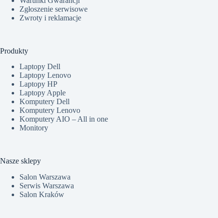
Warunki Gwarancji
Zgłoszenie serwisowe
Zwroty i reklamacje
Produkty
Laptopy Dell
Laptopy Lenovo
Laptopy HP
Laptopy Apple
Komputery Dell
Komputery Lenovo
Komputery AIO – All in one
Monitory
Nasze sklepy
Salon Warszawa
Serwis Warszawa
Salon Kraków