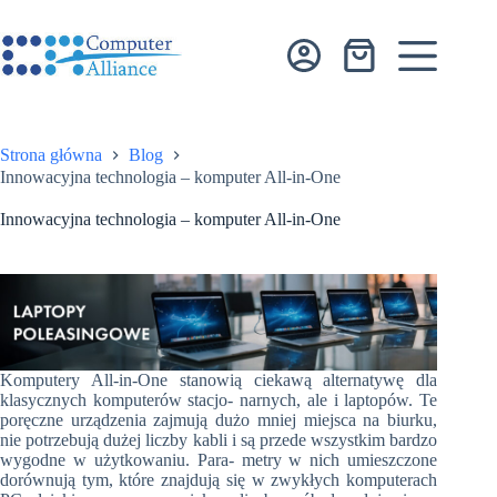
Przejdź
do
treści
Koszyk
Strona główna
Blog
Innowacyjna technologia – komputer All-in-One
Innowacyjna technologia – komputer All-in-One
Komputery All-in-One stanowią ciekawą alternatywę dla
klasycznych komputerów stacjo- narnych, ale i laptopów. Te
poręczne urządzenia zajmują dużo mniej miejsca na biurku,
nie potrzebują dużej liczby kabli i są przede wszystkim bardzo
wygodne w użytkowaniu. Para- metry w nich umieszczone
dorównują tym, które znajdują się w zwykłych komputerach