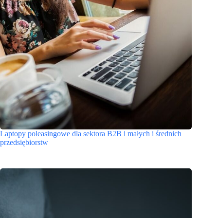
Laptopy poleasingowe dla sektora B2B i małych i średnich
przedsiębiorstw