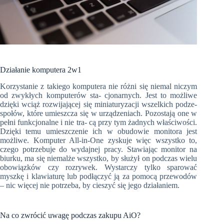
Działanie komputera 2w1
Korzystanie z takiego komputera nie różni się niemal niczym
od zwykłych komputerów sta- cjonarnych. Jest to możliwe
dzięki wciąż rozwijającej się miniaturyzacji wszelkich podze-
społów, które umieszcza się w urządzeniach. Pozostają one w
pełni funkcjonalne i nie tra- cą przy tym żadnych właściwości.
Dzięki temu umieszczenie ich w obudowie monitora jest
możliwe. Komputer All-in-One zyskuje więc wszystko to,
czego potrzebuje do wydajnej pracy. Stawiając monitor na
biurku, ma się niemalże wszystko, by służył on podczas wielu
obowiązków czy rozrywek. Wystarczy tylko sparować
myszkę i klawiaturę lub podłączyć ją za pomocą przewodów
– nic więcej nie potrzeba, by cieszyć się jego działaniem.
Na co zwrócić uwagę podczas zakupu AiO?