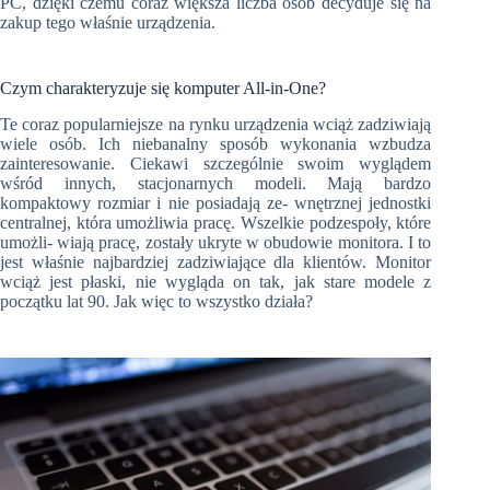
PC, dzięki czemu coraz większa liczba osób decyduje się na
zakup tego właśnie urządzenia.
Czym charakteryzuje się komputer All-in-One?
Te coraz popularniejsze na rynku urządzenia wciąż zadziwiają
wiele osób. Ich niebanalny sposób wykonania wzbudza
zainteresowanie. Ciekawi szczególnie swoim wyglądem
wśród innych, stacjonarnych modeli. Mają bardzo
kompaktowy rozmiar i nie posiadają ze- wnętrznej jednostki
centralnej, która umożliwia pracę. Wszelkie podzespoły, które
umożli- wiają pracę, zostały ukryte w obudowie monitora. I to
jest właśnie najbardziej zadziwiające dla klientów. Monitor
wciąż jest płaski, nie wygląda on tak, jak stare modele z
początku lat 90. Jak więc to wszystko działa?