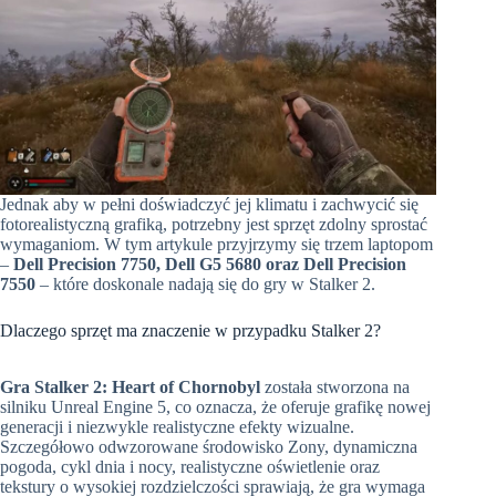
Jednak aby w pełni doświadczyć jej klimatu i zachwycić się
fotorealistyczną grafiką, potrzebny jest sprzęt zdolny sprostać
wymaganiom. W tym artykule przyjrzymy się trzem laptopom
–
Dell Precision 7750, Dell G5 5680 oraz Dell Precision
7550
– które doskonale nadają się do gry w Stalker 2.
Dlaczego sprzęt ma znaczenie w przypadku Stalker 2?
Gra Stalker 2: Heart of Chornobyl
została stworzona na
silniku Unreal Engine 5, co oznacza, że oferuje grafikę nowej
generacji i niezwykle realistyczne efekty wizualne.
Szczegółowo odwzorowane środowisko Zony, dynamiczna
pogoda, cykl dnia i nocy, realistyczne oświetlenie oraz
tekstury o wysokiej rozdzielczości sprawiają, że gra wymaga