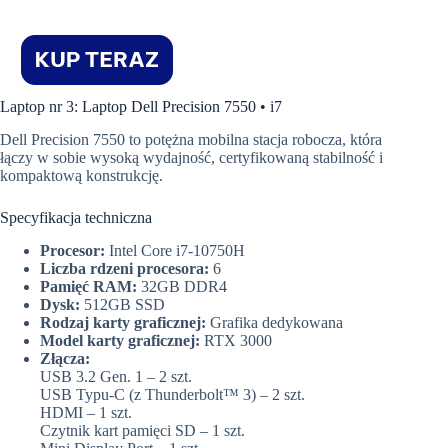
Laptop nr 3: Laptop Dell Precision 7550 • i7
Dell Precision 7550 to potężna mobilna stacja robocza, która
łączy w sobie wysoką wydajność, certyfikowaną stabilność i
kompaktową konstrukcję.
Specyfikacja techniczna
Procesor:
Intel Core i7-10750H
Liczba rdzeni procesora:
6
Pamięć RAM:
32GB DDR4
Dysk:
512GB SSD
Rodzaj karty graficznej:
Grafika dedykowana
Model karty graficznej:
RTX 3000
Złącza:
USB 3.2 Gen. 1 – 2 szt.
USB Typu-C (z Thunderbolt™ 3) – 2 szt.
HDMI – 1 szt.
Czytnik kart pamięci SD – 1 szt.