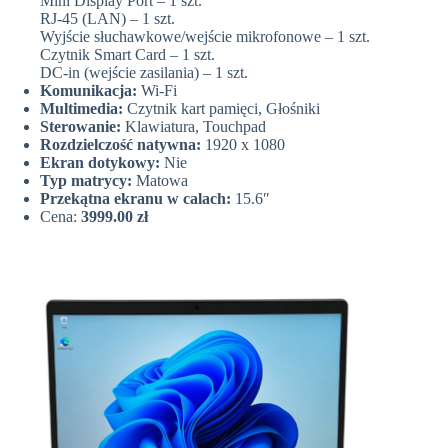
Mini Display Port – 1 szt.
RJ-45 (LAN) – 1 szt.
Wyjście słuchawkowe/wejście mikrofonowe – 1 szt.
Czytnik Smart Card – 1 szt.
DC-in (wejście zasilania) – 1 szt.
Komunikacja:
Wi-Fi
Multimedia:
Czytnik kart pamięci, Głośniki
Sterowanie:
Klawiatura, Touchpad
Rozdzielczość natywna:
1920 x 1080
Ekran dotykowy:
Nie
Typ matrycy:
Matowa
Przekątna ekranu w calach:
15.6″
Cena:
3999.00 zł