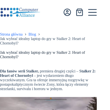
Przejdź
do
treści
Koszyk
Strona główna
Blog
Jak wybrać idealny laptop do gry w Stalker 2: Heart of
Chornobyl?
Jak wybrać idealny laptop do gry w Stalker 2: Heart of
Chornobyl?
Dla fanów serii Stalker,
premiera drugiej części –
Stalker 2:
Heart of Chornobyl
– jest wydarzeniem długo
wyczekiwanym. Gra ta oferuje immersyjną rozgrywkę w
postapokaliptycznym świecie Zony, która łączy elementy
strzelanki, survivalu i horroru w jednym.