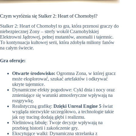
Czym wyróżnia się Stalker 2: Heart of Chornobyl?
Stalker 2: Heart of Chornobyl to gra, która przenosi graczy do
niebezpiecznej Zony – strefy wokół Czarnobylskiej
Elektrowni Jądrowej, pełnej mutantów, anomalii i tajemnic.
To kontynuacja kultowej serii, która zdobyła miliony fanów
na całym świecie.
Gra oferuje:
Otwarte środowisko:
Ogromna Zona, w której gracz
może eksplorować, szukać artefaktów i odkrywać
ukryte tajemnice.
Dynamiczne efekty pogodowe: Cykl dnia i nocy oraz
zmieniające się warunki atmosferyczne wpływają na
rozgrywkę.
Realistyczną grafikę:
Dzięki Unreal Engine 5
świat
wygląda niezwykle szczegółowo, a technologie takie
jak ray tracing dodają głębi i realizmu.
Nieliniową fabułę: Twoje decyzje wpływają na
przebieg historii i zakończenie gry.
Ekscytujące walki: Dynamiczna strzelanka z