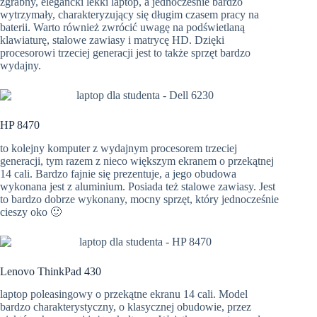
zgrabny, elegancki lekki laptop, a jednocześnie bardzo
wytrzymały, charakteryzujący się długim czasem pracy na
baterii. Warto również zwrócić uwagę na podświetlaną
klawiaturę, stalowe zawiasy i matrycę HD. Dzięki
procesorowi trzeciej generacji jest to także sprzęt bardzo
wydajny.
HP 8470
to kolejny komputer z wydajnym procesorem trzeciej
generacji, tym razem z nieco większym ekranem o przekątnej
14 cali. Bardzo fajnie się prezentuje, a jego obudowa
wykonana jest z aluminium. Posiada też stalowe zawiasy. Jest
to bardzo dobrze wykonany, mocny sprzęt, który jednocześnie
cieszy oko 🙂
Lenovo ThinkPad 430
laptop poleasingowy o przekątne ekranu 14 cali. Model
bardzo charakterystyczny, o klasycznej obudowie, przez