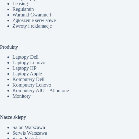
Leasing
Regulamin
Warunki Gwarancji
Zgłoszenie serwisowe
Zwroty i reklamacje
Produkty
Laptopy Dell
Laptopy Lenovo
Laptopy HP
Laptopy Apple
Komputery Dell
Komputery Lenovo
Komputery AIO – All in one
Monitory
Nasze sklepy
Salon Warszawa
Serwis Warszawa
Salon Kraków