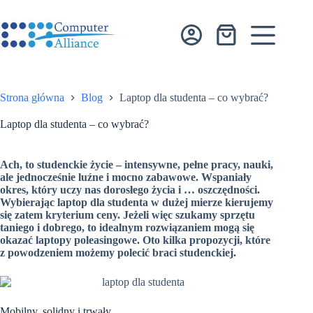
Przejdź
do
treści
Koszyk
Strona główna
Blog
Laptop dla studenta – co wybrać?
Laptop dla studenta – co wybrać?
Ach, to studenckie życie – intensywne, pełne pracy, nauki,
ale jednocześnie luźne i mocno zabawowe. Wspaniały
okres, który uczy nas dorosłego życia i … oszczędności.
Wybierając laptop dla studenta w dużej mierze kierujemy
się zatem kryterium ceny. Jeżeli więc szukamy sprzętu
taniego i dobrego, to idealnym rozwiązaniem mogą się
okazać laptopy poleasingowe. Oto kilka propozycji, które
z powodzeniem możemy polecić braci studenckiej.
Mobilny, solidny i trwały