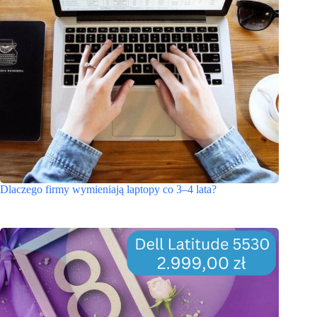
Dlaczego firmy wymieniają laptopy co 3–4 lata?