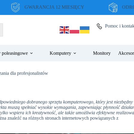
GWARANCJA 12 MIESIĘCY
ODRO
Pomoc i kontak
 poleasingowe
Komputery
Monitory
Akcesor
ania dla profesjonalistów
 odpowiedniego dobranego sprzętu komputerowego, który jest niezbędny
ekta muszą spełniać wysokie wymagania, zapewniając płynność działan
lko wspiera ich kreatywność, ale także umożliwia efektywne realizow
żna znaleźć na różnych stronach internetowych powiązanych z