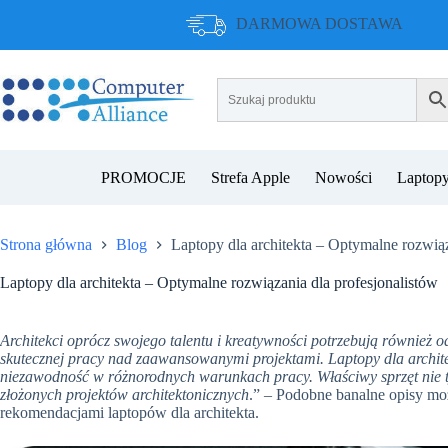
Przejdź
DARMOWA DOSTAWA
do
treści
PROMOCJE
Strefa Apple
Nowości
Laptopy
Strona główna
Blog
Laptopy dla architekta – Optymalne rozwiąz
Laptopy dla architekta – Optymalne rozwiązania dla profesjonalistów
Architekci oprócz swojego talentu i kreatywności potrzebują również
skutecznej pracy nad zaawansowanymi projektami. Laptopy dla archit
niezawodność w różnorodnych warunkach pracy. Właściwy sprzęt nie ty
złożonych projektów architektonicznych
.” – Podobne banalne opisy mo
rekomendacjami laptopów dla architekta.