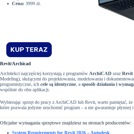
Cena:
3999 zł.
Revit/Archicad
Architekci najczęściej korzystają z programów
ArchiCAD
oraz
Revit
Modeling), służącymi do projektowania, modelowania i dokumentowan
programistyczne, ich
cele są identyczne
, a
sposób działania i wymag
wspólnie do obu aplikacji.
Wybierając sprzęt do pracy z ArchiCAD lub Revit, warto pamiętać, że
które pozwala jedynie uruchomić program – a nie gwarantuje płynnej i
Oficjalne wymagania sprzętowe znajdziesz na stronach producentów:
System Requirements for Revit 2026 – Autodesk