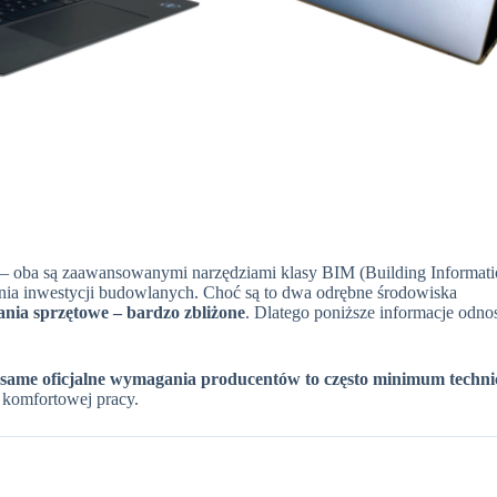
– oba są zaawansowanymi narzędziami klasy BIM (Building Informat
ia inwestycji budowlanych. Choć są to dwa odrębne środowiska
ania sprzętowe – bardzo zbliżone
. Dlatego poniższe informacje odnos
same oficjalne wymagania producentów to często minimum techni
 komfortowej pracy.