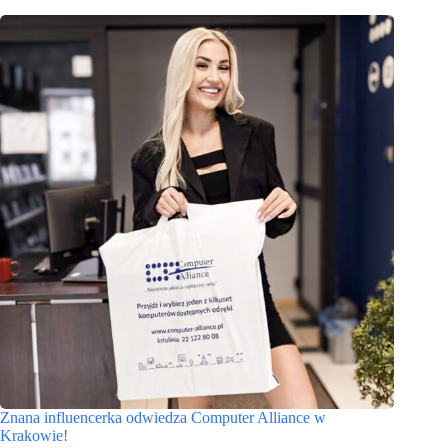
Znana influencerka odwiedza Computer Alliance w
Krakowie!