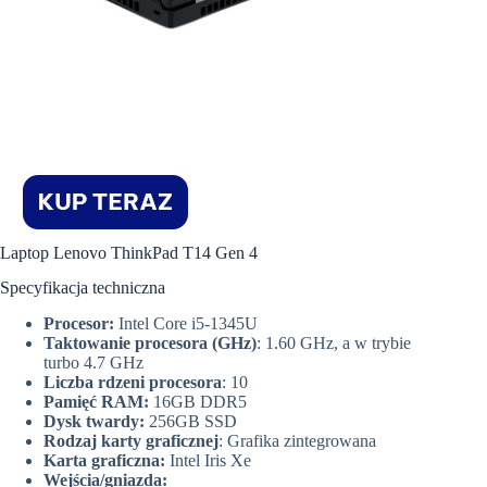
Laptop Lenovo ThinkPad T14 Gen 4
Specyfikacja techniczna
Procesor:
Intel Core i5-1345U
Taktowanie procesora (GHz)
: 1.60 GHz, a w trybie
turbo 4.7 GHz
Liczba rdzeni procesora
: 10
Pamięć RAM:
16GB DDR5
Dysk twardy:
256GB SSD
Rodzaj karty graficznej
: Grafika zintegrowana
Karta graficzna:
Intel Iris Xe
Wejścia/gniazda: