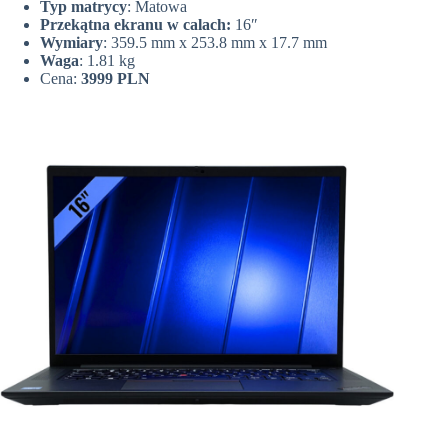
Typ matrycy
: Matowa
Przekątna ekranu w calach:
16″
Wymiary
: 359.5 mm x 253.8 mm x 17.7 mm
Waga
: 1.81 kg
Cena:
3999 PLN