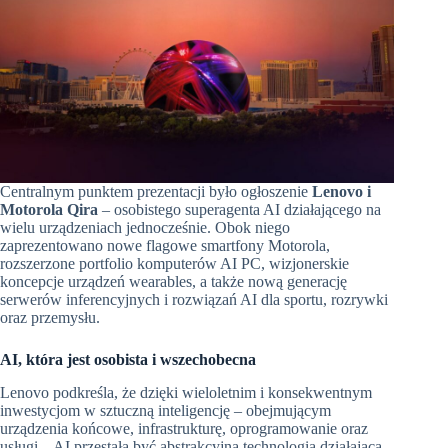
Centralnym punktem prezentacji było ogłoszenie
Lenovo i
Motorola Qira
– osobistego superagenta AI działającego na
wielu urządzeniach jednocześnie. Obok niego
zaprezentowano nowe flagowe smartfony Motorola,
rozszerzone portfolio komputerów AI PC, wizjonerskie
koncepcje urządzeń wearables, a także nową generację
serwerów inferencyjnych i rozwiązań AI dla sportu, rozrywki
oraz przemysłu.
AI, która jest osobista i wszechobecna
Lenovo podkreśla, że dzięki wieloletnim i konsekwentnym
inwestycjom w sztuczną inteligencję – obejmującym
urządzenia końcowe, infrastrukturę, oprogramowanie oraz
usługi – AI przestała być abstrakcyjną technologią działającą