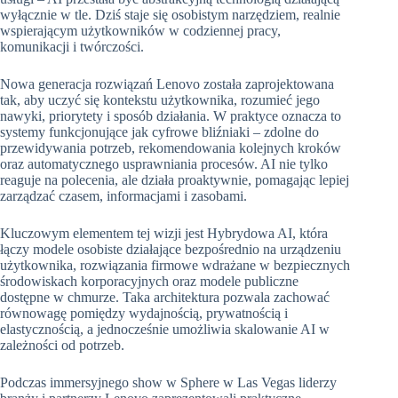
wyłącznie w tle. Dziś staje się osobistym narzędziem, realnie
wspierającym użytkowników w codziennej pracy,
komunikacji i twórczości.
Nowa generacja rozwiązań Lenovo została zaprojektowana
tak, aby uczyć się kontekstu użytkownika, rozumieć jego
nawyki, priorytety i sposób działania. W praktyce oznacza to
systemy funkcjonujące jak cyfrowe bliźniaki – zdolne do
przewidywania potrzeb, rekomendowania kolejnych kroków
oraz automatycznego usprawniania procesów. AI nie tylko
reaguje na polecenia, ale działa proaktywnie, pomagając lepiej
zarządzać czasem, informacjami i zasobami.
Kluczowym elementem tej wizji jest Hybrydowa AI, która
łączy modele osobiste działające bezpośrednio na urządzeniu
użytkownika, rozwiązania firmowe wdrażane w bezpiecznych
środowiskach korporacyjnych oraz modele publiczne
dostępne w chmurze. Taka architektura pozwala zachować
równowagę pomiędzy wydajnością, prywatnością i
elastycznością, a jednocześnie umożliwia skalowanie AI w
zależności od potrzeb.
Podczas immersyjnego show w Sphere w Las Vegas liderzy