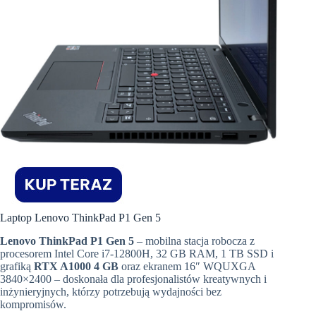
Laptop Lenovo ThinkPad P1 Gen 5
Lenovo ThinkPad P1 Gen 5
– mobilna stacja robocza z
procesorem Intel Core i7-12800H, 32 GB RAM, 1 TB SSD i
grafiką
RTX A1000 4 GB
oraz ekranem 16″ WQUXGA
3840×2400 – doskonała dla profesjonalistów kreatywnych i
inżynieryjnych, którzy potrzebują wydajności bez
kompromisów.