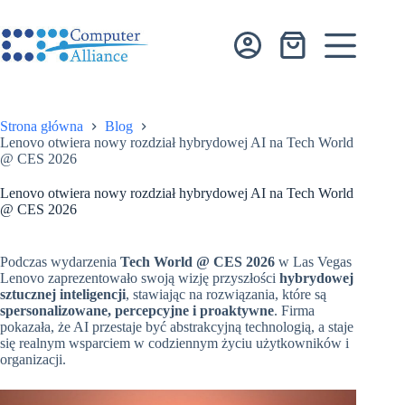
Przejdź
do
treści
Koszyk
Strona główna
Blog
Lenovo otwiera nowy rozdział hybrydowej AI na Tech World
@ CES 2026
Lenovo otwiera nowy rozdział hybrydowej AI na Tech World
@ CES 2026
Podczas wydarzenia
Tech World @ CES 2026
w Las Vegas
Lenovo zaprezentowało swoją wizję przyszłości
hybrydowej
sztucznej inteligencji
, stawiając na rozwiązania, które są
spersonalizowane, percepcyjne i proaktywne
. Firma
pokazała, że AI przestaje być abstrakcyjną technologią, a staje
się realnym wsparciem w codziennym życiu użytkowników i
organizacji.