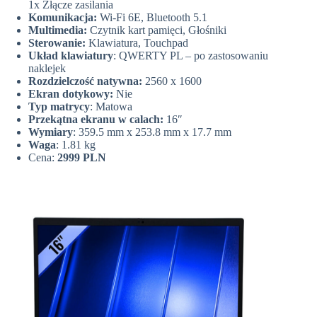
1x Złącze zasilania
Komunikacja:
Wi-Fi 6E, Bluetooth 5.1
Multimedia:
Czytnik kart pamięci, Głośniki
Sterowanie:
Klawiatura, Touchpad
Układ klawiatury
: QWERTY PL – po zastosowaniu
naklejek
Rozdzielczość natywna:
2560 x 1600
Ekran dotykowy:
Nie
Typ matrycy
: Matowa
Przekątna ekranu w calach:
16″
Wymiary
: 359.5 mm x 253.8 mm x 17.7 mm
Waga
: 1.81 kg
Cena:
2999 PLN