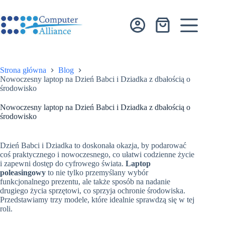
Przejdź
do
treści
Koszyk
Strona główna
Blog
Nowoczesny laptop na Dzień Babci i Dziadka z dbałością o
środowisko
Nowoczesny laptop na Dzień Babci i Dziadka z dbałością o
środowisko
Dzień Babci i Dziadka to doskonała okazja, by podarować
coś praktycznego i nowoczesnego, co ułatwi codzienne życie
i zapewni dostęp do cyfrowego świata.
Laptop
poleasingowy
to nie tylko przemyślany wybór
funkcjonalnego prezentu, ale także sposób na nadanie
drugiego życia sprzętowi, co sprzyja ochronie środowiska.
Przedstawiamy trzy modele, które idealnie sprawdzą się w tej
roli.