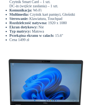
Czytnik Smart Card – 1 szt.
DC-in (wejście zasilania) – 1 szt.
Komunikacja:
Wi-Fi
Multimedia:
Czytnik kart pamięci, Głośniki
Sterowanie:
Klawiatura, Touchpad
Rozdzielczość natywna:
1920 x 1080
Ekran dotykowy:
Nie
Typ matrycy:
Matowa
Przekątna ekranu w calach:
15.6″
Cena 1499 zł