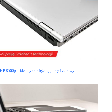
HP 8560p – idealny do ciężkiej pracy i zabawy