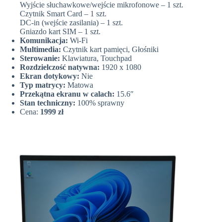
Wyjście słuchawkowe/wejście mikrofonowe – 1 szt.
Czytnik Smart Card – 1 szt.
DC-in (wejście zasilania) – 1 szt.
Gniazdo kart SIM – 1 szt.
Komunikacja:
Wi-Fi
Multimedia:
Czytnik kart pamięci, Głośniki
Sterowanie:
Klawiatura, Touchpad
Rozdzielczość natywna:
1920 x 1080
Ekran dotykowy:
Nie
Typ matrycy:
Matowa
Przekątna ekranu w calach:
15.6″
Stan techniczny:
100% sprawny
Cena:
1999 zł