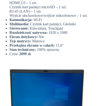
HDMI 2.0 – 1 szt.
Czytnik kart pamięci microSD – 1 szt.
RJ-45 (LAN) – 1 szt.
Wyjście słuchawkowe/wejście mikrofonowe – 1 szt.
Komunikacja:
Wi-Fi
Multimedia:
Czytnik kart pamięci, Głośniki
Sterowanie:
Klawiatura, Touchpad
Rozdzielczość natywna:
1920 x 1080
Ekran dotykowy:
Nie
Typ matrycy:
Matowa
Przekątna ekranu w calach:
15.6″
Stan techniczny:
100% sprawny
Cena:
2099 zł.