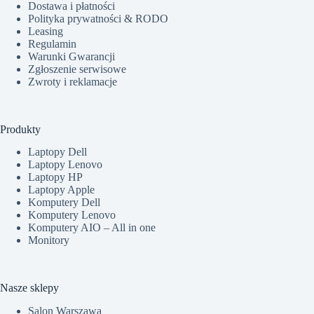
Dostawa i płatności
Polityka prywatności & RODO
Leasing
Regulamin
Warunki Gwarancji
Zgłoszenie serwisowe
Zwroty i reklamacje
Produkty
Laptopy Dell
Laptopy Lenovo
Laptopy HP
Laptopy Apple
Komputery Dell
Komputery Lenovo
Komputery AIO – All in one
Monitory
Nasze sklepy
Salon Warszawa