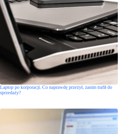
Laptop po korporacji. Co naprawdę przeżył, zanim trafił do
sprzedaży?