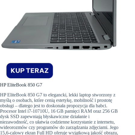
HP EliteBook 850 G7
HP EliteBook 850 G7 to elegancki, lekki laptop stworzony z
myślą o osobach, które cenią estetykę, mobilność i prostotę
obsługi – dlatego jest to doskonała propozycja dla babci.
Procesor Intel i7-10710U, 16 GB pamięci RAM oraz 256 GB
dysk SSD zapewniają błyskawiczne działanie i
niezawodność, co ułatwia codzienne korzystanie z internetu,
wideorozmów czy programów do zarządzania zdjęciami. Jego
15,6-calowy ekran Full HD oferuje wyjątkową jakość obrazu,