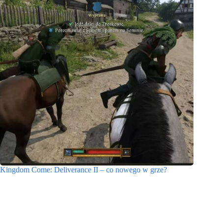
Kingdom Come: Deliverance II – co nowego w grze?