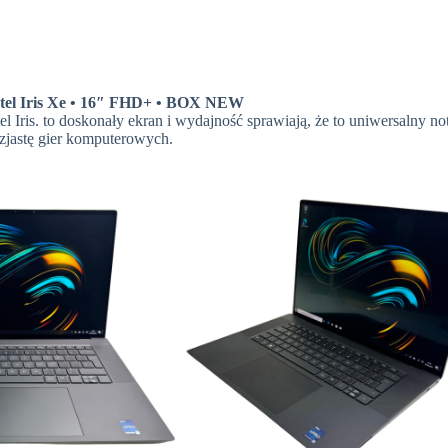
Intel Iris Xe • 16″ FHD+ • BOX NEW
l Iris. to doskonały ekran i wydajność sprawiają, że to uniwersalny n
tuzjastę gier komputerowych.