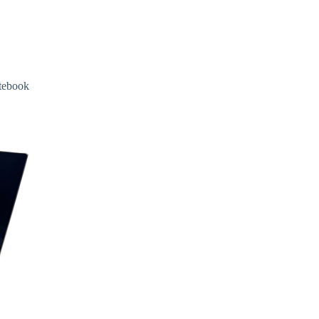
otebook