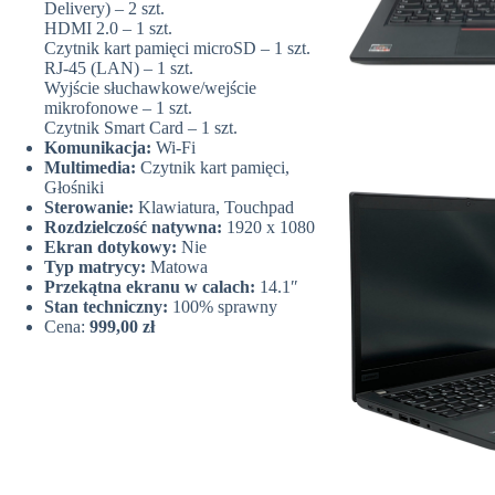
Delivery) – 2 szt.
HDMI 2.0 – 1 szt.
Czytnik kart pamięci microSD – 1 szt.
RJ-45 (LAN) – 1 szt.
Wyjście słuchawkowe/wejście
mikrofonowe – 1 szt.
Czytnik Smart Card – 1 szt.
Komunikacja:
Wi-Fi
Multimedia:
Czytnik kart pamięci,
Głośniki
Sterowanie:
Klawiatura, Touchpad
Rozdzielczość natywna:
1920 x 1080
Ekran dotykowy:
Nie
Typ matrycy:
Matowa
Przekątna ekranu w calach:
14.1″
Stan techniczny:
100% sprawny
Cena:
999,00 zł