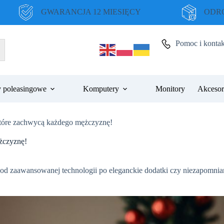
GWARANCJA 12 MIESIĘCY
ODRO
Pomoc i kontak
 poleasingowe
Komputery
Monitory
Akcesor
 które zachwycą każdego mężczyznę!
żczyznę!
od zaawansowanej technologii po eleganckie dodatki czy niezapomnia