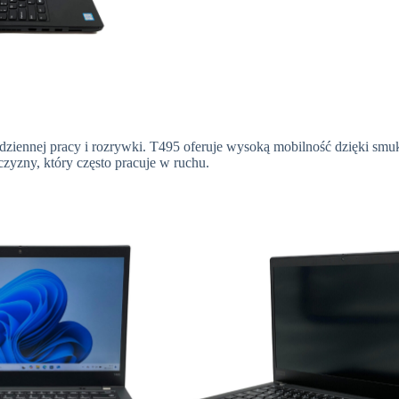
ziennej pracy i rozrywki. T495 oferuje wysoką mobilność dzięki smuk
czyzny, który często pracuje w ruchu.