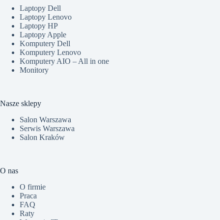
Laptopy Dell
Laptopy Lenovo
Laptopy HP
Laptopy Apple
Komputery Dell
Komputery Lenovo
Komputery AIO – All in one
Monitory
Nasze sklepy
Salon Warszawa
Serwis Warszawa
Salon Kraków
O nas
O firmie
Praca
FAQ
Raty