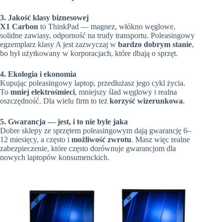
3. Jakość klasy biznesowej
X1 Carbon
to ThinkPad — magnez, włókno węglowe,
solidne zawiasy, odporność na trudy transportu. Poleasingowy
egzemplarz klasy A jest zazwyczaj w
bardzo dobrym stanie
,
bo był użytkowany w korporacjach, które dbają o sprzęt.
4. Ekologia i ekonomia
Kupując poleasingowy laptop, przedłużasz jego cykl życia.
To
mniej elektrośmieci
, mniejszy ślad węglowy i realna
oszczędność. Dla wielu firm to też
korzyść wizerunkowa
.
5. Gwarancja — jest, i to nie byle jaka
Dobre sklepy ze sprzętem poleasingowym dają gwarancję 6–
12 miesięcy, a często i
możliwość zwrotu
. Masz więc realne
zabezpieczenie, które często dorównuje gwarancjom dla
nowych laptopów konsumenckich.