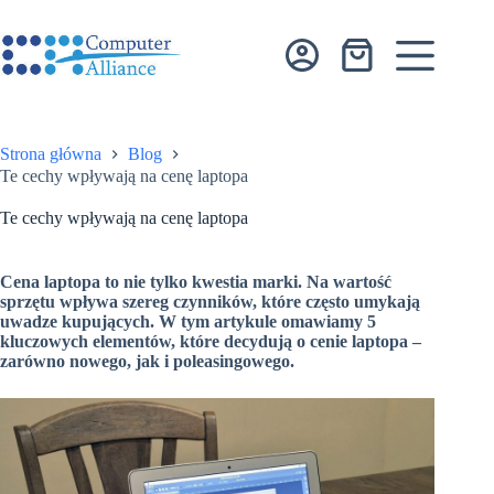
Przejdź
do
treści
Koszyk
Strona główna
Blog
Te cechy wpływają na cenę laptopa
Te cechy wpływają na cenę laptopa
Cena laptopa to nie tylko kwestia marki. Na wartość
sprzętu wpływa szereg czynników, które często umykają
uwadze kupujących. W tym artykule omawiamy 5
kluczowych elementów, które decydują o cenie laptopa –
zarówno nowego, jak i poleasingowego.