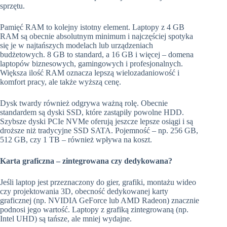
sprzętu.
Pamięć RAM to kolejny istotny element. Laptopy z 4 GB
RAM są obecnie absolutnym minimum i najczęściej spotyka
się je w najtańszych modelach lub urządzeniach
budżetowych. 8 GB to standard, a 16 GB i więcej – domena
laptopów biznesowych, gamingowych i profesjonalnych.
Większa ilość RAM oznacza lepszą wielozadaniowość i
komfort pracy, ale także wyższą cenę.
Dysk twardy również odgrywa ważną rolę. Obecnie
standardem są dyski SSD, które zastąpiły powolne HDD.
Szybsze dyski PCIe NVMe oferują jeszcze lepsze osiągi i są
droższe niż tradycyjne SSD SATA. Pojemność – np. 256 GB,
512 GB, czy 1 TB – również wpływa na koszt.
Karta graficzna – zintegrowana czy dedykowana?
Jeśli laptop jest przeznaczony do gier, grafiki, montażu wideo
czy projektowania 3D, obecność dedykowanej karty
graficznej (np. NVIDIA GeForce lub AMD Radeon) znacznie
podnosi jego wartość. Laptopy z grafiką zintegrowaną (np.
Intel UHD) są tańsze, ale mniej wydajne.