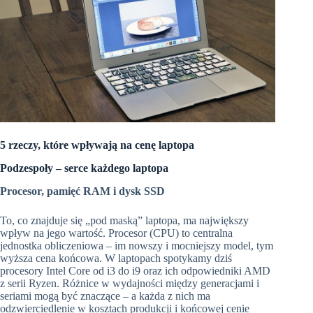
5 rzeczy, które wpływają na cenę laptopa
Podzespoły – serce każdego laptopa
Procesor, pamięć RAM i dysk SSD
To, co znajduje się „pod maską” laptopa, ma największy
wpływ na jego wartość. Procesor (CPU) to centralna
jednostka obliczeniowa – im nowszy i mocniejszy model, tym
wyższa cena końcowa. W laptopach spotykamy dziś
procesory Intel Core od i3 do i9 oraz ich odpowiedniki AMD
z serii Ryzen. Różnice w wydajności między generacjami i
seriami mogą być znaczące – a każda z nich ma
odzwierciedlenie w kosztach produkcji i końcowej cenie