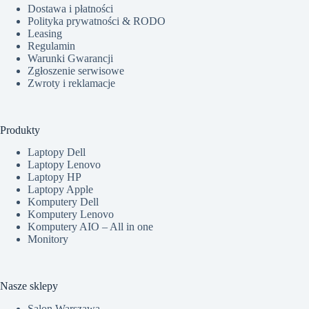
Dostawa i płatności
Polityka prywatności & RODO
Leasing
Regulamin
Warunki Gwarancji
Zgłoszenie serwisowe
Zwroty i reklamacje
Produkty
Laptopy Dell
Laptopy Lenovo
Laptopy HP
Laptopy Apple
Komputery Dell
Komputery Lenovo
Komputery AIO – All in one
Monitory
Nasze sklepy
Salon Warszawa