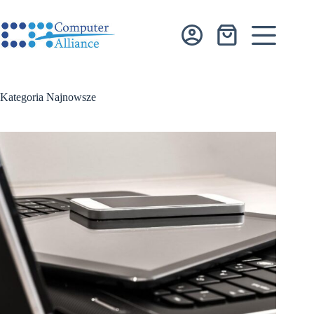
Przejdź
do
treści
Koszyk
Kategoria
Najnowsze