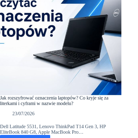
sprzedaży?
Jak rozszyfrować oznaczenia laptopów? Co kryje się za
literkami i cyframi w nazwie modelu?
23/07/2026
Dell Latitude 5531, Lenovo ThinkPad T14 Gen 3, HP
EliteBook 840 G8, Apple MacBook Pro…