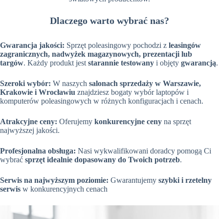
Dlaczego warto wybrać nas?
Gwarancja jakości:
Sprzęt poleasingowy pochodzi z
leasingów
zagranicznych, nadwyżek magazynowych, prezentacji lub
targów
. Każdy produkt jest
starannie testowany
i objęty
gwarancją
.
Szeroki wybór:
W naszych
salonach sprzedaży w Warszawie,
Krakowie i Wrocławiu
znajdziesz bogaty wybór laptopów i
komputerów poleasingowych w różnych konfiguracjach i cenach.
Atrakcyjne ceny:
Oferujemy
konkurencyjne ceny
na sprzęt
najwyższej jakości.
Profesjonalna obsługa:
Nasi wykwalifikowani doradcy pomogą Ci
wybrać
sprzęt idealnie dopasowany do Twoich potrzeb
.
Serwis na najwyższym poziomie:
Gwarantujemy
szybki i rzetelny
serwis
w konkurencyjnych cenach