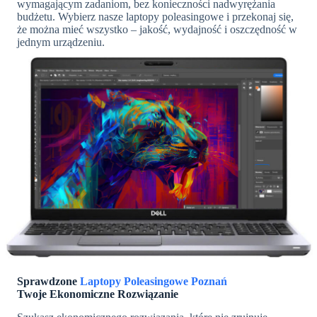
wymagającym zadaniom, bez konieczności nadwyrężania
budżetu. Wybierz nasze laptopy poleasingowe i przekonaj się,
że można mieć wszystko – jakość, wydajność i oszczędność w
jednym urządzeniu.
Sprawdzone
Laptopy Poleasingowe Poznań
Twoje Ekonomiczne Rozwiązanie