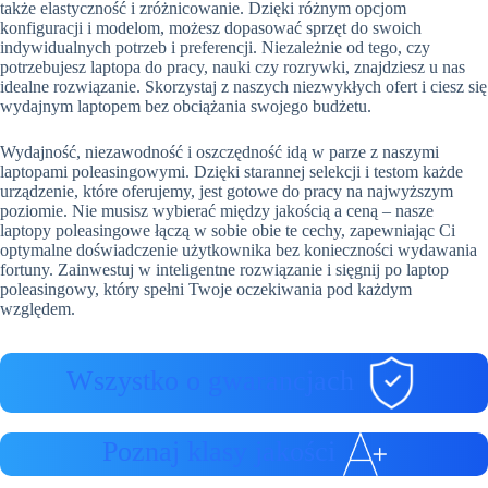
także elastyczność i zróżnicowanie. Dzięki różnym opcjom
konfiguracji i modelom, możesz dopasować sprzęt do swoich
indywidualnych potrzeb i preferencji. Niezależnie od tego, czy
potrzebujesz laptopa do pracy, nauki czy rozrywki, znajdziesz u nas
idealne rozwiązanie. Skorzystaj z naszych niezwykłych ofert i ciesz się
wydajnym laptopem bez obciążania swojego budżetu.
Wydajność, niezawodność i oszczędność idą w parze z naszymi
laptopami poleasingowymi. Dzięki starannej selekcji i testom każde
urządzenie, które oferujemy, jest gotowe do pracy na najwyższym
poziomie. Nie musisz wybierać między jakością a ceną – nasze
laptopy poleasingowe łączą w sobie obie te cechy, zapewniając Ci
optymalne doświadczenie użytkownika bez konieczności wydawania
fortuny. Zainwestuj w inteligentne rozwiązanie i sięgnij po laptop
poleasingowy, który spełni Twoje oczekiwania pod każdym
względem.
Wszystko o gwarancjach
Poznaj klasy jakości