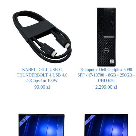
KABEL DELL USB-C
Komputer Dell Optiplex 5090
THUNDERBOLT 4 USB 4.0
SFF • i7-10700 • 8GB • 256GB •
40Gbps 1m 100W
UHD 630
99,00
zł
2.299,00
zł