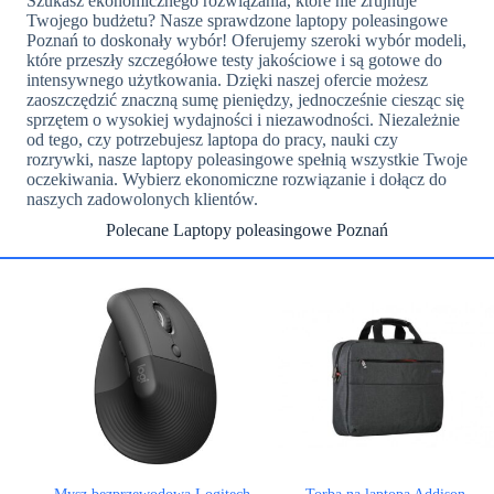
Szukasz ekonomicznego rozwiązania, które nie zrujnuje
Twojego budżetu? Nasze sprawdzone laptopy poleasingowe
Poznań to doskonały wybór! Oferujemy szeroki wybór modeli,
które przeszły szczegółowe testy jakościowe i są gotowe do
intensywnego użytkowania. Dzięki naszej ofercie możesz
zaoszczędzić znaczną sumę pieniędzy, jednocześnie ciesząc się
sprzętem o wysokiej wydajności i niezawodności. Niezależnie
od tego, czy potrzebujesz laptopa do pracy, nauki czy
rozrywki, nasze laptopy poleasingowe spełnią wszystkie Twoje
oczekiwania. Wybierz ekonomiczne rozwiązanie i dołącz do
naszych zadowolonych klientów.
Polecane Laptopy poleasingowe Poznań