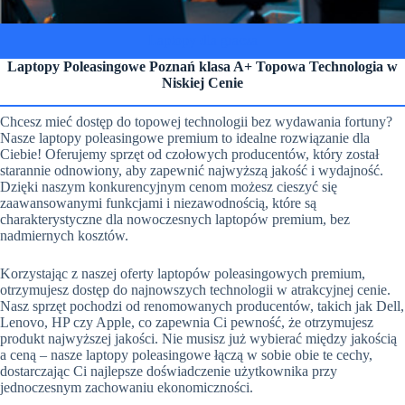
Laptopy dla gracza
Laptopy Poleasingowe Poznań klasa A+ Topowa Technologia w
Niskiej Cenie
Chcesz mieć dostęp do topowej technologii bez wydawania fortuny?
Nasze laptopy poleasingowe premium to idealne rozwiązanie dla
Ciebie! Oferujemy sprzęt od czołowych producentów, który został
starannie odnowiony, aby zapewnić najwyższą jakość i wydajność.
Dzięki naszym konkurencyjnym cenom możesz cieszyć się
zaawansowanymi funkcjami i niezawodnością, które są
charakterystyczne dla nowoczesnych laptopów premium, bez
nadmiernych kosztów.
Korzystając z naszej oferty laptopów poleasingowych premium,
otrzymujesz dostęp do najnowszych technologii w atrakcyjnej cenie.
Nasz sprzęt pochodzi od renomowanych producentów, takich jak Dell,
Lenovo, HP czy Apple, co zapewnia Ci pewność, że otrzymujesz
produkt najwyższej jakości. Nie musisz już wybierać między jakością
a ceną – nasze laptopy poleasingowe łączą w sobie obie te cechy,
dostarczając Ci najlepsze doświadczenie użytkownika przy
jednoczesnym zachowaniu ekonomiczności.