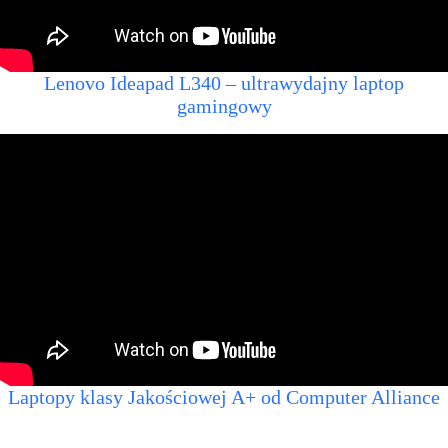
Lenovo Ideapad L340 – ultrawydajny laptop
gamingowy
Laptopy klasy Jakościowej A+ od Computer Alliance