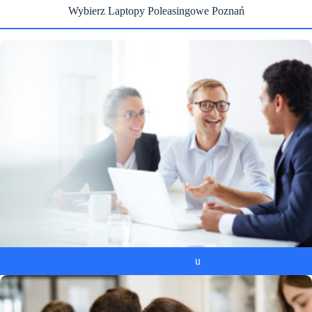
Wybierz Laptopy Poleasingowe Poznań
Laptopy dla biznes
u