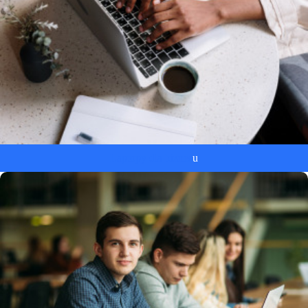
Laptopy dla biznes
u