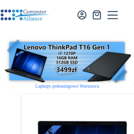
Przejdź
do
treści
Koszyk
Laptopy poleasingowe Warszawa