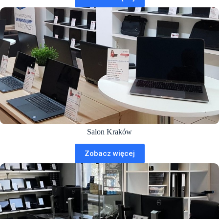
Salon Kraków
Zobacz więcej