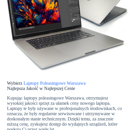
Wybierz
Laptopy Poleasingowe Warszawa
Najlepsza Jakość w Najlepszej Cenie
Kupując laptopy poleasingowe Warszawa, otrzymujesz
wysokiej jakości sprzęt za ułamek ceny nowego laptopa.
Laptopy te były używane w profesjonalnych środowiskach, co
oznacza, że były regularnie serwisowane i utrzymywane w
doskonałym stanie technicznym. Dzięki temu, za znacznie
niższą cenę, zyskujesz dostęp do wydajnych urządzeń, które
posłużą Ci przez wiele lat.