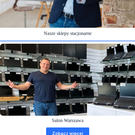
Nasze sklepy stacjonarne
Salon Warszawa
Zobacz więcej