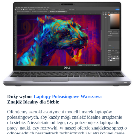
Duży wybór
Laptopy Poleasingowe Warszawa
Znajdź Idealny dla Siebie
Oferujemy szeroki asortyment modeli i marek laptopów
poleasingowych, aby każdy mógł znaleźć idealne urządzenie
dla siebie. Niezależnie od tego, czy potrzebujesz laptopa do
pracy, nauki, czy rozrywki, w naszej ofercie znajdziesz sprzęt o
odpowiednich parametrach technicznych i w atrakcyjnej cenie.