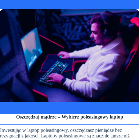
Laptopy dla twórców
Laptopy dla gracza
Oszczędzaj mądrze – Wybierz poleasingowy laptop
Inwestując w laptop poleasingowy, oszczędzasz pieniądze bez
rezygnacji z jakości. Laptopy poleasingowe są znacznie tańsze niż