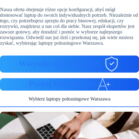
Nasza oferta obejmuje różne opcje konfiguracji, abyś mógł
dostosować laptop do swoich indywidualnych potrzeb. Niezależnie od
tego, czy potrzebujesz sprzętu do pracy biurowej, edukacji, czy
rozrywki, znajdziesz u nas coś dla siebie. Nasz zespół ekspertów jest
zawsze gotowy, aby doradzić i pomóc w wyborze najlepszego
rozwiązania. Odwiedź nas już dziś i przekonaj się, jak wiele możesz
zyskać, wybierając laptopy poleasingowe Warszawa.
Wszystko o gwarancjach
Poznaj klasy jakości
Wybierz laptopy poleasingowe Warszawa