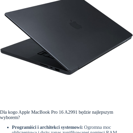
Dla kogo Apple MacBook Pro 16 A2991 będzie najlepszym
wyborem?
Programiści i architekci systemowi:
Ogromna moc
obliczeniowa i duży zapas zunifikowanej pamięci RAM