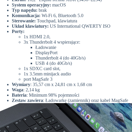
System operacyjny:
macOS
Typ napędu:
brak
Komunikacja:
Wi-Fi 6, Bluetooth 5.0
Sterowanie:
Touchpad, klawiatura
Układ klawiatury:
US International QWERTY ISO
Porty:
1x HDMI 2.0,
3x Thunderbolt 4 wspierające:
Ładowanie
DisplayPort
Thunderbolt 4 (do 40Gb/s)
USB 4 (do 40Gb/s)
1x SDXC card slot,
1x 3.5mm minijack audio
port MagSafe 3
Wymiary
: 35,57 cm x 24,81 cm x 1,68 cm
Waga
: 2,14 kg
Bateria
: Minimum 98% pojemności
Zestaw zawiera
: Ładowarkę (zamiennik) oraz kabel MagSafe