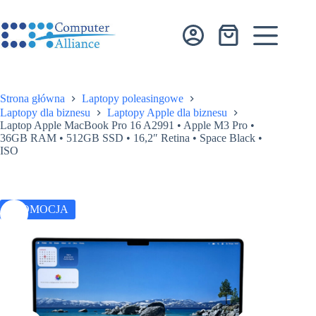
Przejdź
do
treści
Koszyk
Strona główna
Laptopy poleasingowe
Laptopy dla biznesu
Laptopy Apple dla biznesu
Laptop Apple MacBook Pro 16 A2991 • Apple M3 Pro •
36GB RAM • 512GB SSD • 16,2″ Retina • Space Black •
ISO
PROMOCJA