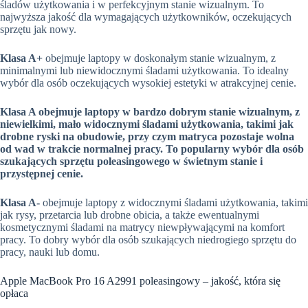
śladów użytkowania i w perfekcyjnym stanie wizualnym. To
najwyższa jakość dla wymagających użytkowników, oczekujących
sprzętu jak nowy.
Klasa A+
obejmuje laptopy w doskonałym stanie wizualnym, z
minimalnymi lub niewidocznymi śladami użytkowania. To idealny
wybór dla osób oczekujących wysokiej estetyki w atrakcyjnej cenie.
Klasa A obejmuje laptopy w bardzo dobrym stanie wizualnym, z
niewielkimi, mało widocznymi śladami użytkowania, takimi jak
drobne ryski na obudowie, przy czym matryca pozostaje wolna
od wad w trakcie normalnej pracy. To popularny wybór dla osób
szukających sprzętu poleasingowego w świetnym stanie i
przystępnej cenie.
Klasa A-
obejmuje laptopy z widocznymi śladami użytkowania, takimi
jak rysy, przetarcia lub drobne obicia, a także ewentualnymi
kosmetycznymi śladami na matrycy niewpływającymi na komfort
pracy. To dobry wybór dla osób szukających niedrogiego sprzętu do
pracy, nauki lub domu.
Apple MacBook Pro 16 A2991 poleasingowy – jakość, która się
opłaca