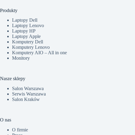
Produkty
Laptopy Dell
Laptopy Lenovo
Laptopy HP
Laptopy Apple
Komputery Dell
Komputery Lenovo
Komputery AIO – All in one
Monitory
Nasze sklepy
Salon Warszawa
Serwis Warszawa
Salon Kraków
O nas
O firmie