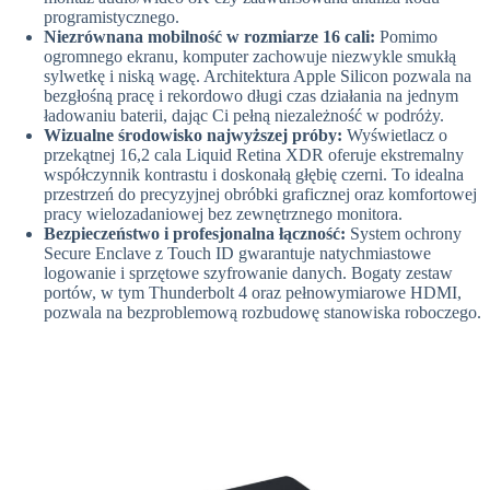
programistycznego.
Niezrównana mobilność w rozmiarze 16 cali:
Pomimo
ogromnego ekranu, komputer zachowuje niezwykle smukłą
sylwetkę i niską wagę. Architektura Apple Silicon pozwala na
bezgłośną pracę i rekordowo długi czas działania na jednym
ładowaniu baterii, dając Ci pełną niezależność w podróży.
Wizualne środowisko najwyższej próby:
Wyświetlacz o
przekątnej 16,2 cala Liquid Retina XDR oferuje ekstremalny
współczynnik kontrastu i doskonałą głębię czerni. To idealna
przestrzeń do precyzyjnej obróbki graficznej oraz komfortowej
pracy wielozadaniowej bez zewnętrznego monitora.
Bezpieczeństwo i profesjonalna łączność:
System ochrony
Secure Enclave z Touch ID gwarantuje natychmiastowe
logowanie i sprzętowe szyfrowanie danych. Bogaty zestaw
portów, w tym Thunderbolt 4 oraz pełnowymiarowe HDMI,
pozwala na bezproblemową rozbudowę stanowiska roboczego.