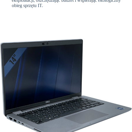
eksploatacji, oszczędzając budżet i wspierając ekologiczny
obieg sprzętu IT.