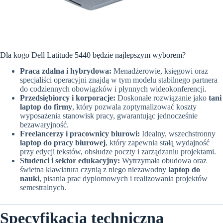
Dla kogo Dell Latitude 5440 będzie najlepszym wyborem?
Praca zdalna i hybrydowa:
Menadżerowie, księgowi oraz
specjaliści operacyjni znajdą w tym modelu stabilnego partnera
do codziennych obowiązków i płynnych wideokonferencji.
Przedsiębiorcy i korporacje:
Doskonałe rozwiązanie jako
tani
laptop do firmy
, który pozwala zoptymalizować koszty
wyposażenia stanowisk pracy, gwarantując jednocześnie
bezawaryjność.
Freelancerzy i pracownicy biurowi:
Idealny, wszechstronny
laptop do pracy biurowej
, który zapewnia stałą wydajność
przy edycji tekstów, obsłudze poczty i zarządzaniu projektami.
Studenci i sektor edukacyjny:
Wytrzymała obudowa oraz
świetna klawiatura czynią z niego niezawodny
laptop do
nauki
, pisania prac dyplomowych i realizowania projektów
semestralnych.
Specyfikacja techniczna