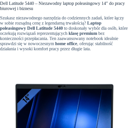
Dell Latitude 5440 – Niezawodny laptop poleasingowy 14″ do pracy
biurowej i biznesu
Szukasz niezawodnego narzędzia do codziennych zadań,
które łączy
w sobie rozsądną cenę z legendarną trwałością?
Laptop
poleasingowy Dell Latitude 5440
to doskonały wybór dla osób,
które
oczekują rozwiązań reprezentujących
klasę premium
bez
konieczności przepłacania.
Ten zaawansowany notebook idealnie
sprawdzi się w nowoczesnym
home office
,
oferując stabilność
działania i wysoki komfort pracy przez długie lata.