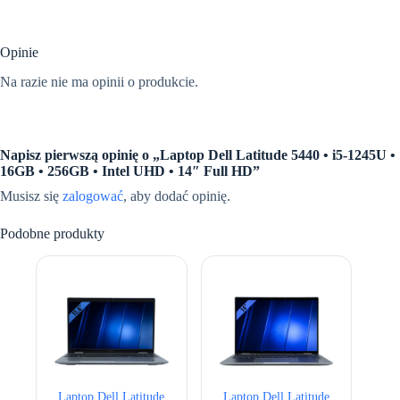
Opinie
Na razie nie ma opinii o produkcie.
Napisz pierwszą opinię o „Laptop Dell Latitude 5440 • i5-1245U •
16GB • 256GB • Intel UHD • 14″ Full HD”
Musisz się
zalogować
, aby dodać opinię.
Podobne produkty
Laptop Dell Latitude
Laptop Dell Latitude