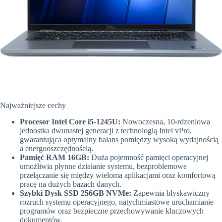
Najważniejsze cechy
Procesor Intel Core i5-1245U:
Nowoczesna, 10-rdzeniowa
jednostka dwunastej generacji z technologią Intel vPro,
gwarantująca optymalny balans pomiędzy wysoką wydajnością
a energooszczędnością.
Pamięć RAM 16GB:
Duża pojemność pamięci operacyjnej
umożliwia płynne działanie systemu, bezproblemowe
przełączanie się między wieloma aplikacjami oraz komfortową
pracę na dużych bazach danych.
Szybki Dysk SSD 256GB NVMe:
Zapewnia błyskawiczny
rozruch systemu operacyjnego, natychmiastowe uruchamianie
programów oraz bezpieczne przechowywanie kluczowych
dokumentów.