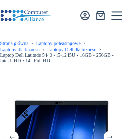
Przejdź
do
treści
Koszyk
Strona główna
Laptopy poleasingowe
Laptopy dla biznesu
Laptopy Dell dla biznesu
Laptop Dell Latitude 5440 • i5-1245U • 16GB • 256GB •
Intel UHD • 14″ Full HD