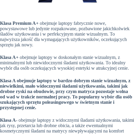
Klasa Premium A+
obejmuje laptopy fabrycznie nowe,
powystawowe lub jedynie rozpakowane, pozbawione jakichkolwiek
śladów użytkowania i w perfekcyjnym stanie wizualnym. To
najwyższa jakość dla wymagających użytkowników, oczekujących
sprzętu jak nowy.
Klasa A+
obejmuje laptopy w doskonałym stanie wizualnym, z
minimalnymi lub niewidocznymi śladami użytkowania. To idealny
wybór dla osób oczekujących wysokiej estetyki w atrakcyjnej cenie.
Klasa A obejmuje laptopy w bardzo dobrym stanie wizualnym, z
niewielkimi, mało widocznymi śladami użytkowania, takimi jak
drobne ryski na obudowie, przy czym matryca pozostaje wolna
od wad w trakcie normalnej pracy. To popularny wybór dla osób
szukających sprzętu poleasingowego w świetnym stanie i
przystępnej cenie.
Klasa A-
obejmuje laptopy z widocznymi śladami użytkowania, takimi
jak rysy, przetarcia lub drobne obicia, a także ewentualnymi
kosmetycznymi śladami na matrycy niewpływającymi na komfort