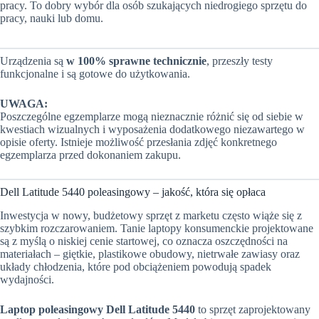
pracy. To dobry wybór dla osób szukających niedrogiego sprzętu do
pracy, nauki lub domu.
Urządzenia są
w 100% sprawne technicznie
, przeszły testy
funkcjonalne i są gotowe do użytkowania.
UWAGA:
Poszczególne egzemplarze mogą nieznacznie różnić się od siebie w
kwestiach wizualnych i wyposażenia dodatkowego niezawartego w
opisie oferty. Istnieje możliwość przesłania zdjęć konkretnego
egzemplarza przed dokonaniem zakupu.
Dell Latitude 5440 poleasingowy – jakość, która się opłaca
Inwestycja w nowy, budżetowy sprzęt z marketu często wiąże się z
szybkim rozczarowaniem. Tanie laptopy konsumenckie projektowane
są z myślą o niskiej cenie startowej, co oznacza oszczędności na
materiałach – giętkie, plastikowe obudowy, nietrwałe zawiasy oraz
układy chłodzenia, które pod obciążeniem powodują spadek
wydajności.
Laptop poleasingowy Dell Latitude 5440
to sprzęt zaprojektowany