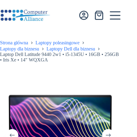
Przejdź
do
treści
Koszyk
Strona główna
Laptopy poleasingowe
Laptopy dla biznesu
Laptopy Dell dla biznesu
Laptop Dell Latitude 9440 2w1 • i5-1345U • 16GB • 256GB
• Iris Xe • 14″ WQXGA