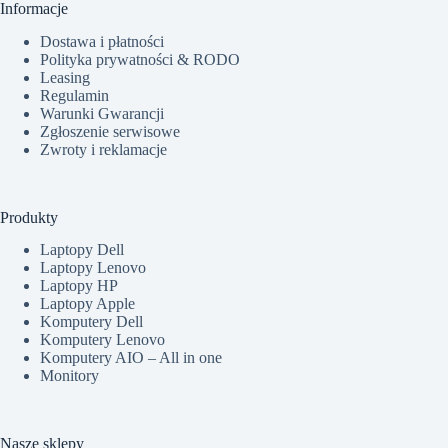
Informacje
Dostawa i płatności
Polityka prywatności & RODO
Leasing
Regulamin
Warunki Gwarancji
Zgłoszenie serwisowe
Zwroty i reklamacje
Produkty
Laptopy Dell
Laptopy Lenovo
Laptopy HP
Laptopy Apple
Komputery Dell
Komputery Lenovo
Komputery AIO – All in one
Monitory
Nasze sklepy