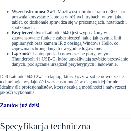
Wszechstronność 2w1
: Możliwość obrotu ekranu o 360°, co
pozwala korzystać z laptopa w różnych trybach, w tym jako
tablet, co doskonale sprawdza się w prezentacjach, notatkach i
spotkaniach.
Bezpieczeństwo
: Latitude 9440 jest wyposażony w
zaawansowane funkcje zabezpieczeń, takie jak czytnik linii
papilarnych oraz kamera IR z obsługą Windows Hello, co
zapewnia ochronę danych i wygodne logowanie.
Łączność
: Laptop posiada nowoczesne porty, w tym
Thunderbolt 4 i USB-C, które umożliwiają szybkie przesyłanie
danych, podłączanie urządzeń peryferyjnych i ładowanie.
Dell Latitude 9440 2w1 to laptop, który łączy w sobie nowoczesne
technologie, wydajność i wszechstronność w eleganckiej formie.
Idealny dla profesjonalistów, którzy szukają mobilności i najwyższej
jakości wykonania.
Zamów już dziś!
Specyfikacja techniczna