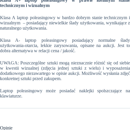
Klasa A+ laptop poleasingowy w prawie idealnym stanie
technicznym i wizualnym
Klasa A laptop poleasingowy w bardzo dobrym stanie technicznym i
wizualnym – posiadający niewielkie ślady użytkowania, wynikające z
naturalnego użytkowania.
Klasa A- laptop poleasingowy posiadający normalne ślady
użytkowania-otarcia, lekkie zarysowania, opisane na aukcji. Jest to
dobra alternatywa w relacji cena / jakość.
UWAGA: Poszczególne sztuki mogą nieznacznie różnić się od siebie
w kwestii wizualnej (zdjęcia jednej sztuki z wielu) i wyposażenia
dodatkowego niezawartego w opisie aukcji. Możliwość wysłania zdjęć
konkretnej sztuki przed zakupem.
Laptop poleasingowy może posiadać naklejki spolszczające na
klawiaturze.
Opinie