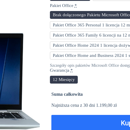
Pakiet Office
*
Brak dołączonego Pakietu Microsoft Offic
Pakiet Office 365 Personal 1 licencja 12 
Pakiet Office 365 Family 6 licencji na 12
Pakiet Office Home 2024 1 licencja doży
Pakiet Office Home and Business 2024 1
Szczegóły opis pakietów Microsoft Office dostę
Gwarancja
*
12 Miesięcy
Suma całkowita
Najniższa cena z 30 dni
1.199,00
zł
Ku