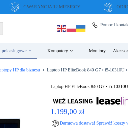
GWARANCJA 12 MIESIĘCY
ODRO
Pomoc i kontak
 poleasingowe
Komputery
Monitory
Akcesor
aptopy HP dla biznesu
Laptop HP EliteBook 840 G7 • i5-10310U 
Laptop HP EliteBook 840 G7 • i5-10310U
1.199,00
zł
Darmowa dostawa! Sprawdź koszty 