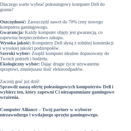
Dlaczego warto wybrać poleasingowy komputer Dell do
grania?
Oszczędność:
Zaoszczędź nawet do 70% ceny nowego
komputera gamingowego.
Gwarancja:
Każdy komputer objęty jest gwarancją, co
zapewnia bezpieczeństwo zakupu.
Wysoka jakość:
Komputery Dell słyną z solidnej konstrukcji
i wysokiej jakości podzespołów.
Szeroki wybór:
Znajdź komputer idealnie dopasowany do
Twoich potrzeb i budżetu.
Ekologiczny wybór:
Dając drugie życie używanemu
sprzętowi, zmniejszasz ilość elektroodpadów.
Zacznij grać już dziś!
Sprawdź naszą ofertę poleasingowych komputerów Dell i
wybierz ten, który zapewni Ci niezapomniane gamingowe
wrażenia.
Computer Alliance – Twój partner w wyborze
niezawodnego i wydajnego sprzętu gamingowego.