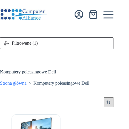
Przejdź
do
treści
Koszyk
Filtrowane (1)
Komputery poleasingowe Dell
Strona główna
Komputery poleasingowe Dell