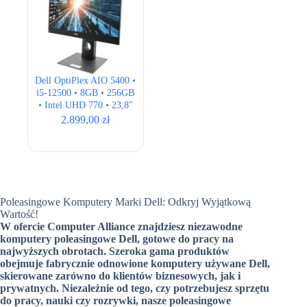
Dell OptiPlex AIO 5400 •
i5-12500 • 8GB • 256GB
• Intel UHD 770 • 23,8″
Full HD
2.899,00
zł
Poleasingowe Komputery Marki Dell: Odkryj Wyjątkową
Wartość!
W ofercie Computer Alliance znajdziesz niezawodne
komputery poleasingowe Dell, gotowe do pracy na
najwyższych obrotach.
Szeroka gama produktów
obejmuje fabrycznie odnowione komputery używane Dell,
skierowane zarówno do klientów biznesowych, jak i
prywatnych. Niezależnie od tego, czy potrzebujesz sprzętu
do pracy, nauki czy rozrywki, nasze poleasingowe