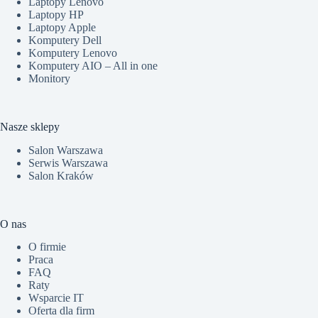
Laptopy Lenovo
Laptopy HP
Laptopy Apple
Komputery Dell
Komputery Lenovo
Komputery AIO – All in one
Monitory
Nasze sklepy
Salon Warszawa
Serwis Warszawa
Salon Kraków
O nas
O firmie
Praca
FAQ
Raty
Wsparcie IT
Oferta dla firm