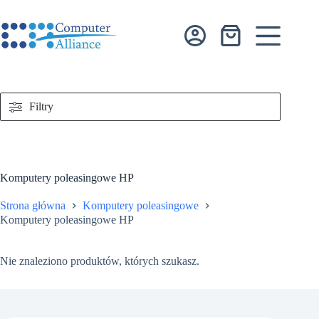
Przejdź
do
treści
Koszyk
Filtry
Komputery poleasingowe HP
Strona główna
Komputery poleasingowe
Komputery poleasingowe HP
Nie znaleziono produktów, których szukasz.