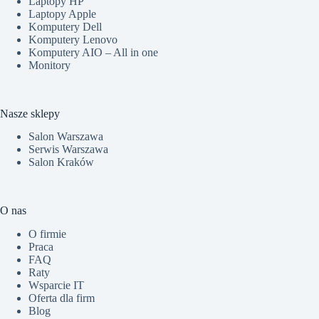
Laptopy HP
Laptopy Apple
Komputery Dell
Komputery Lenovo
Komputery AIO – All in one
Monitory
Nasze sklepy
Salon Warszawa
Serwis Warszawa
Salon Kraków
O nas
O firmie
Praca
FAQ
Raty
Wsparcie IT
Oferta dla firm
Blog