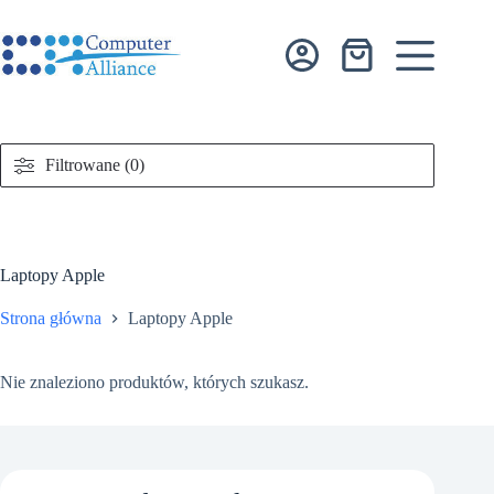
Przejdź
do
treści
Koszyk
Filtrowane (0)
Laptopy Apple
Strona główna
Laptopy Apple
Nie znaleziono produktów, których szukasz.