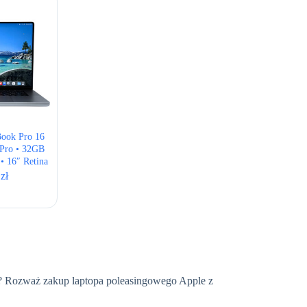
ook Pro 16
Pro • 32GB
 16″ Retina
0
zł
nę? Rozważ zakup laptopa poleasingowego Apple z