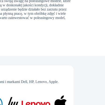
aca swoją uwagę na poleasingowe modele, które
ą w doskonałej jakości kondycji, dokładnie
rządzenie będzie działało bez zarzutu przez
a płynną pracę, w tym obróbkę zdjęć i wiele
ć, warto zainwestować w poleasingowy model,
mi i markami Dell, HP, Lenovo, Apple.