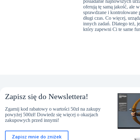
posiadanie najnowszych urz
oferują tę samą jakość, ale 
sprawdzane i kontrolowane p
długi czas. Co więcej, urzą
innych zadań. Dlatego też, 
który zapewni Ci te same funk
Zapisz się do Newslettera!
Zgarnij kod rabatowy o wartości 50zł na zakupy
powyżej 500zł! Dowiedz się więcej o okazjach
zakupowych przed innymi!
Zapisz mnie do zniżek