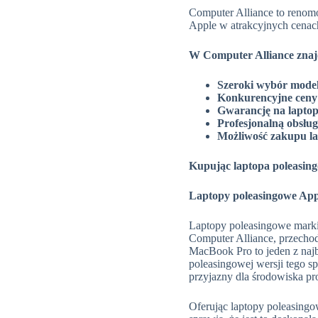
Computer Alliance to renom
Apple w atrakcyjnych cenach
W Computer Alliance znaj
Szeroki wybór model
Konkurencyjne ceny
Gwarancję na laptop
Profesjonalną obsług
Możliwość zakupu la
Kupując laptopa poleasing
Laptopy poleasingowe Appl
Laptopy poleasingowe marki 
Computer Alliance, przechod
MacBook Pro to jeden z naj
poleasingowej wersji tego sp
przyjazny dla środowiska pr
Oferując laptopy poleasingo