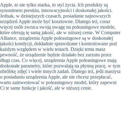
Apple, to nie tylko marka, to styl życia. Ich produkty są
synonimem prestiżu, innowacyjności i doskonałej jakości.
Jednak, w dzisiejszych czasach, posiadanie najnowszych
urządzeń Apple może być kosztowne. Dlatego też, coraz
więcej osób zwraca swoją uwagę na poleasingowe modele,
które oferują tę samą jakość, ale w niższej cenie. W Computer
Alliance, urządzenia Apple poleasingowe są w doskonałej
jakości kondycji, dokładnie sprawdzane i kontrolowane pod
każdym względem w wielu testach. Dzięki temu masz
pewność, że urządzenie będzie działało bez zarzutu przez
długi czas. Co więcej, urządzenia Apple poleasingowe mają
doskonałe parametry, które pozwalają na płynną pracę, w tym
obróbkę zdjęć i wiele innych zadań. Dlatego też, jeśli marzysz
o posiadaniu urządzenia Apple, ale nie chcesz przepłacać,
warto zainwestować w poleasingowy model, który zapewni
Ci te same funkcje i jakość, ale w niższej cenie.