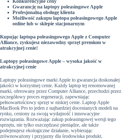
Konkurencyjne ceny
Gwarancję na laptopy poleasingowe Apple
Profesjonalną obsługę klienta
Możliwość zakupu laptopa poleasingowego Apple
online lub w sklepie stacjonarnym
Kupując laptopa poleasingowego Apple z Computer
Alliance, zyskujesz niezawodny sprzęt premium w
atrakcyjnej cenie!
Laptopy poleasingowe Apple – wysoka jakość w
atrakcyjnej cenie
Laptopy poleasingowe marki Apple to gwarancja doskonałej
jakości w korzystnej cenie. Każdy laptop tej renomowanej
marki, oferowany przez Computer Alliance, przechodzi przez
szczegółowy proces regeneracji, zapewniając
pełnowartościowy sprzęt w niskiej cenie. Laptop Apple
MacBook Pro to jeden z najbardziej docenianych modeli na
rynku, ceniony za swoją wydajność i innowacyjne
rozwiązania. Rozważając zakup poleasingowej wersji tego
sprzętu, nie tylko oszczędzasz pieniądze, ale także
podejmujesz ekologiczne działanie, wybierając
zrównoważony i przyjazny dla środowiska produkt.