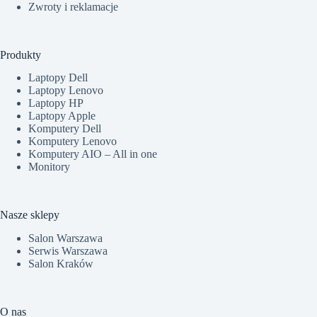
Zwroty i reklamacje
Produkty
Laptopy Dell
Laptopy Lenovo
Laptopy HP
Laptopy Apple
Komputery Dell
Komputery Lenovo
Komputery AIO – All in one
Monitory
Nasze sklepy
Salon Warszawa
Serwis Warszawa
Salon Kraków
O nas