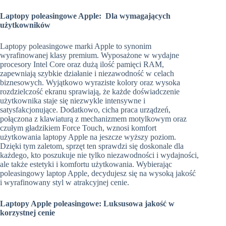
Laptopy poleasingowe Apple: Dla wymagających
użytkowników
Laptopy poleasingowe marki Apple to synonim
wyrafinowanej klasy premium. Wyposażone w wydajne
procesory Intel Core oraz dużą ilość pamięci RAM,
zapewniają szybkie działanie i niezawodność w celach
biznesowych. Wyjątkowo wyraziste kolory oraz wysoka
rozdzielczość ekranu sprawiają, że każde doświadczenie
użytkownika staje się niezwykle intensywne i
satysfakcjonujące. Dodatkowo, cicha praca urządzeń,
połączona z klawiaturą z mechanizmem motylkowym oraz
czułym gładzikiem Force Touch, wznosi komfort
użytkowania laptopy Apple na jeszcze wyższy poziom.
Dzięki tym zaletom, sprzęt ten sprawdzi się doskonale dla
każdego, kto poszukuje nie tylko niezawodności i wydajności,
ale także estetyki i komfortu użytkowania. Wybierając
poleasingowy laptop Apple, decydujesz się na wysoką jakość
i wyrafinowany styl w atrakcyjnej cenie.
Laptopy Apple poleasingowe: Luksusowa jakość w
korzystnej cenie