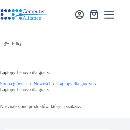
Przejdź
do
treści
Koszyk
Filtry
Laptopy Lenovo dla gracza
Strona główna
Nowości
Laptopy dla gracza
Laptopy Lenovo dla gracza
Nie znaleziono produktów, których szukasz.