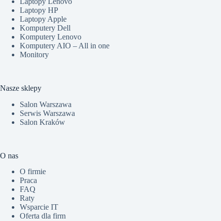
Laptopy Lenovo
Laptopy HP
Laptopy Apple
Komputery Dell
Komputery Lenovo
Komputery AIO – All in one
Monitory
Nasze sklepy
Salon Warszawa
Serwis Warszawa
Salon Kraków
O nas
O firmie
Praca
FAQ
Raty
Wsparcie IT
Oferta dla firm