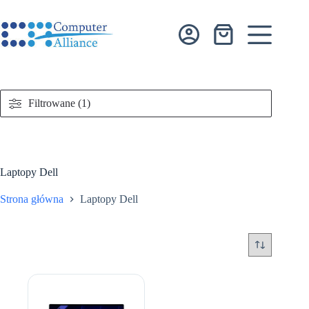
Przejdź
do
treści
Koszyk
Filtrowane (1)
Laptopy Dell
Strona główna
Laptopy Dell