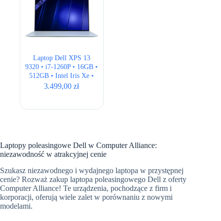
Laptop Dell XPS 13
9320 • i7-1260P • 16GB •
512GB • Intel Iris Xe •
13.4″ 3.5K OLED
3.499,00
zł
DOTYK
Laptopy poleasingowe Dell w Computer Alliance:
niezawodność w atrakcyjnej cenie
Szukasz niezawodnego i wydajnego laptopa w przystępnej
cenie? Rozważ zakup laptopa poleasingowego Dell z oferty
Computer Alliance! Te urządzenia, pochodzące z firm i
korporacji, oferują wiele zalet w porównaniu z nowymi
modelami.