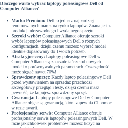
Dlaczego warto wybrać laptopy poleasingowe Dell od
Computer Alliance?
Marka Premium:
Dell to jedna z najbardziej
renomowanych marek na rynku laptopów. Znana jest z
produkcji niezawodnego i wydajnego sprzętu.
Szeroki wybór:
Computer Alliance oferuje szeroki
wybór laptopów poleasingowych Dell o różnych
konfiguracjach, dzięki czemu możesz wybrać model
idealnie dopasowany do Twoich potrzeb.
Atrakcyjne ceny:
Laptopy poleasingowe Dell w
Computer Alliance są znacznie tańsze od nowych
modeli o porównywalnych parametrach. Oszczędność
może sięgać nawet 70%!
Sprawdzony sprzęt:
Każdy laptop poleasingowy Dell
przed wystawieniem na sprzedaż przechodzi
szczegółowy przegląd i testy, dzięki czemu masz
pewność, że kupujesz sprawdzony sprzęt.
Gwarancja:
Laptopy poleasingowe Dell w Computer
Alliance objęte są gwarancją, która zapewnia Ci pomoc
w razie awarii.
Profesjonalny serwis:
Computer Alliance oferuje
profesjonalny serwis laptopów poleasingowych Dell. W
razie jakichkolwiek problemów możesz liczyć na