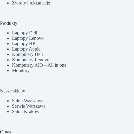
Zwroty i reklamacje
Produkty
Laptopy Dell
Laptopy Lenovo
Laptopy HP
Laptopy Apple
Komputery Dell
Komputery Lenovo
Komputery AIO – All in one
Monitory
Nasze sklepy
Salon Warszawa
Serwis Warszawa
Salon Kraków
O nas