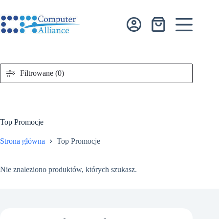
Przejdź
do
treści
Koszyk
Filtrowane (0)
Top Promocje
Strona główna
Top Promocje
Nie znaleziono produktów, których szukasz.