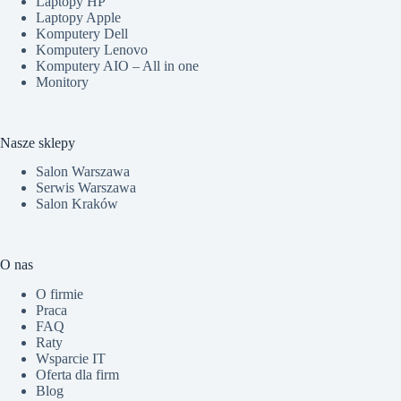
Laptopy HP
Laptopy Apple
Komputery Dell
Komputery Lenovo
Komputery AIO – All in one
Monitory
Nasze sklepy
Salon Warszawa
Serwis Warszawa
Salon Kraków
O nas
O firmie
Praca
FAQ
Raty
Wsparcie IT
Oferta dla firm
Blog