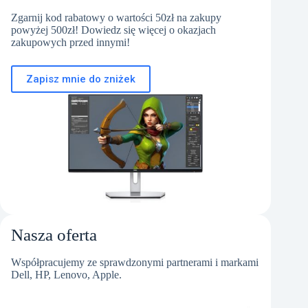
Który
laptop
Zgarnij kod rabatowy o wartości 50zł na zakupy
wybrać?
powyżej 500zł! Dowiedz się więcej o okazjach
zakupowych przed innymi!
Zapisz mnie do zniżek
Nasza oferta
Współpracujemy ze sprawdzonymi partnerami i markami
Dell, HP, Lenovo, Apple.