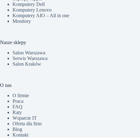
Komputery Dell
Komputery Lenovo
Komputery AIO – All in one
Monitory
Nasze sklepy
Salon Warszawa
Serwis Warszawa
Salon Kraków
O nas
O firmie
Praca
FAQ
Raty
Wsparcie IT
Oferta dla firm
Blog
Kontakt