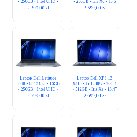
• 256GB • Intel UHD •
• 256GB • Iris Xe • 15,6
15,6 ” Full HD •
” Full HD
2.399,00
zł
2.599,00
zł
QWERTY US
Laptop Dell Latitude
Laptop Dell XPS 13
5540 • i5-1345U • 16GB
9315 • i5-1230U • 16GB
• 256GB • Intel UHD •
• 512GB • Iris Xe • 13,4″
15,6″ Full HD
Full HD+
2.599,00
zł
2.699,00
zł