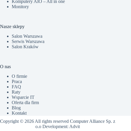
Komputery AIO – All in one
Monitory
Nasze sklepy
Salon Warszawa
Serwis Warszawa
Salon Kraków
O nas
O firmie
Praca
FAQ
Raty
Wsparcie IT
Oferta dla firm
Blog
Kontakt
Copyright © 2026 All rights reserved Computer Alliance Sp. z
o.o Development:
Advit