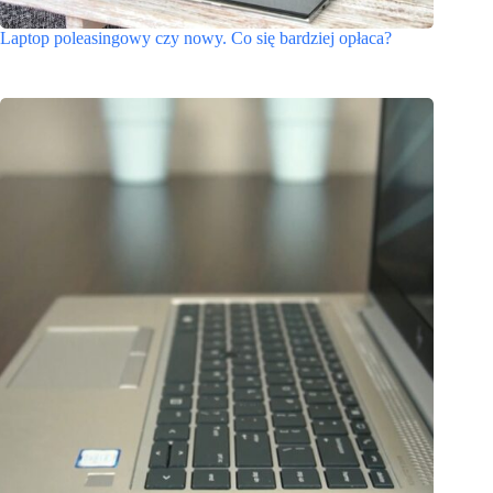
Laptop poleasingowy czy nowy. Co się bardziej opłaca?