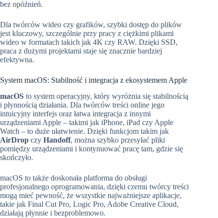
bez opóźnień.
Dla twórców wideo czy grafików, szybki dostęp do plików
jest kluczowy, szczególnie przy pracy z ciężkimi plikami
wideo w formatach takich jak 4K czy RAW. Dzięki SSD,
praca z dużymi projektami staje się znacznie bardziej
efektywna.
System macOS: Stabilność i integracja z ekosystemem Apple
macOS
to system operacyjny, który wyróżnia się stabilnością
i płynnością działania. Dla twórców treści online jego
intuicyjny interfejs oraz łatwa integracja z innymi
urządzeniami Apple – takimi jak iPhone, iPad czy Apple
Watch – to duże ułatwienie. Dzięki funkcjom takim jak
AirDrop
czy
Handoff
, można szybko przesyłać pliki
pomiędzy urządzeniami i kontynuować pracę tam, gdzie się
skończyło.
macOS to także doskonała platforma do obsługi
profesjonalnego oprogramowania, dzięki czemu twórcy treści
mogą mieć pewność, że wszystkie najważniejsze aplikacje,
takie jak Final Cut Pro, Logic Pro, Adobe Creative Cloud,
działają płynnie i bezproblemowo.