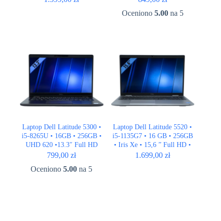
Oceniono
5.00
na 5
Laptop Dell Latitude 5300 •
Laptop Dell Latitude 5520 •
i5-8265U • 16GB • 256GB •
i5-1135G7 • 16 GB • 256GB
UHD 620 •13.3″ Full HD
• Iris Xe • 15,6 ” Full HD •
LTE
799,00
zł
1.699,00
zł
Oceniono
5.00
na 5