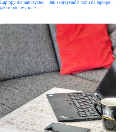
Laptopy dla nauczycieli – Jak skorzystać z bonu na laptopa i
jaki model wybrać?