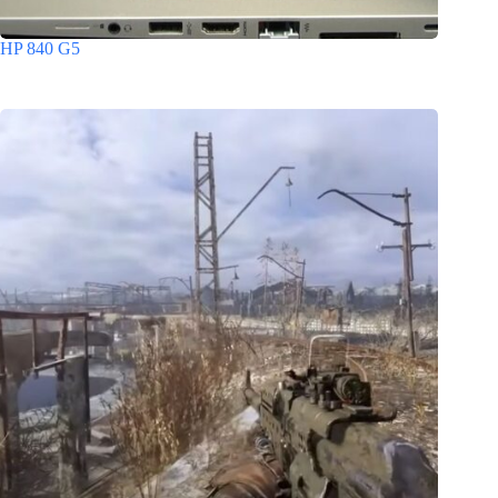
HP 840 G5