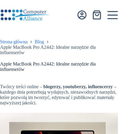
Przejdź
do
treści
Koszyk
Strona główna
Blog
Apple MacBook Pro A2442: Idealne narzędzie dla
influenserów
Apple MacBook Pro A2442: Idealne narzędzie dla
influenserów
Twórcy treści online –
blogerzy, youtuberzy, influencerzy
–
każdego dnia potrzebują wydajnych, niezawodnych narzędzi,
które pozwolą im tworzyć, edytować i publikować materiały
najwyższej jakości.