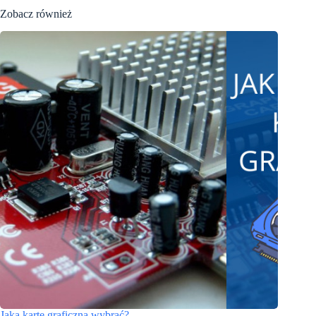
Zobacz również
Jaką kartę graficzną wybrać?