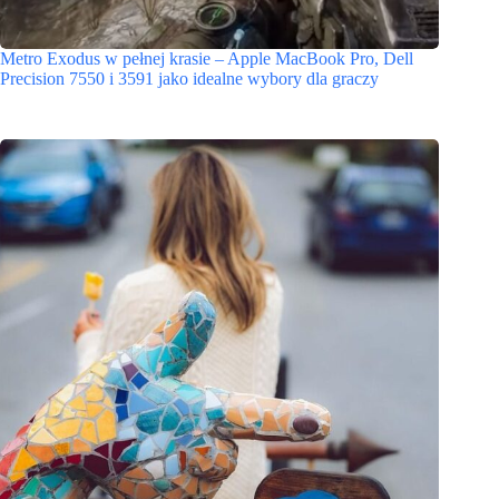
Metro Exodus w pełnej krasie – Apple MacBook Pro, Dell
Precision 7550 i 3591 jako idealne wybory dla graczy