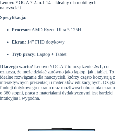
Lenovo YOGA 7 2-in-1 14 – Idealny dla mobilnych
nauczycieli
Specyfikacja:
Procesor:
AMD Ryzen Ultra 5 125H
Ekran:
14” FHD dotykowy
Tryb pracy:
Laptop + Tablet
Dlaczego warto?
Lenovo YOGA 7 to urządzenie
2w1
, co
oznacza, że może działać zarówno jako laptop, jak i tablet. To
idealne rozwiązanie dla nauczycieli, którzy często korzystają z
interaktywnych prezentacji i materiałów edukacyjnych. Dzięki
funkcji dotykowego ekranu oraz możliwości obracania ekranu
o 360 stopni, praca z materiałami dydaktycznymi jest bardziej
intuicyjna i wygodna.