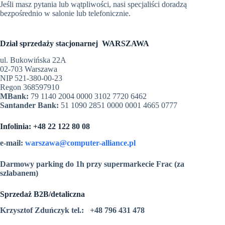
Jeśli masz pytania lub wątpliwości, nasi specjaliści doradzą
bezpośrednio w salonie lub telefonicznie.
Dział sprzedaży stacjonarnej WARSZAWA
ul. Bukowińska 22A
02-703 Warszawa
NIP 521-380-00-23
Regon 368597910
MBank:
79 1140 2004 0000 3102 7720 6462
Santander Bank:
51 1090 2851 0000 0001 4665 0777
Infolinia:
+48 22 122 80 08
e-mail:
warszawa@computer-alliance.pl
Darmowy parking do 1h przy supermarkecie Frac (za
szlabanem)
Sprzedaż B2B/detaliczna
Krzysztof Zduńczyk tel.: +48 796 431 478