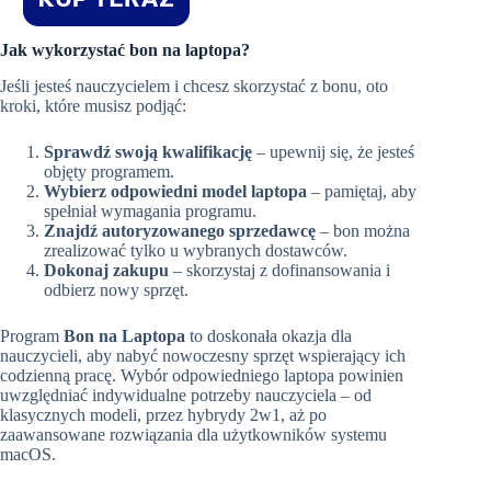
Jak wykorzystać bon na laptopa?
Jeśli jesteś nauczycielem i chcesz skorzystać z bonu, oto
kroki, które musisz podjąć:
Sprawdź swoją kwalifikację
– upewnij się, że jesteś
objęty programem.
Wybierz odpowiedni model laptopa
– pamiętaj, aby
spełniał wymagania programu.
Znajdź autoryzowanego sprzedawcę
– bon można
zrealizować tylko u wybranych dostawców.
Dokonaj zakupu
– skorzystaj z dofinansowania i
odbierz nowy sprzęt.
Program
Bon na Laptopa
to doskonała okazja dla
nauczycieli, aby nabyć nowoczesny sprzęt wspierający ich
codzienną pracę. Wybór odpowiedniego laptopa powinien
uwzględniać indywidualne potrzeby nauczyciela – od
klasycznych modeli, przez hybrydy 2w1, aż po
zaawansowane rozwiązania dla użytkowników systemu
macOS.