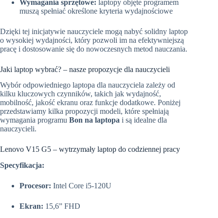
Wymagania sprzętowe:
laptopy objęte programem
muszą spełniać określone kryteria wydajnościowe
Dzięki tej inicjatywie nauczyciele mogą nabyć solidny laptop
o wysokiej wydajności, który pozwoli im na efektywniejszą
pracę i dostosowanie się do nowoczesnych metod nauczania.
Jaki laptop wybrać? – nasze propozycje dla nauczycieli
Wybór odpowiedniego laptopa dla nauczyciela zależy od
kilku kluczowych czynników, takich jak wydajność,
mobilność, jakość ekranu oraz funkcje dodatkowe. Poniżej
przedstawiamy kilka propozycji modeli, które spełniają
wymagania programu
Bon na laptopa
i są idealne dla
nauczycieli.
Lenovo V15 G5 – wytrzymały laptop do codziennej pracy
Specyfikacja:
Procesor:
Intel Core i5-120U
Ekran:
15,6” FHD