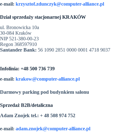
e-mail:
krzysztof.zdunczyk@computer-alliance.pl
Dział sprzedaży stacjonarnej KRAKÓW
ul. Bronowicka 10a
30-084 Kraków
NIP 521-380-00-23
Regon 368597910
Santander Bank:
56 1090 2851 0000 0001 4718 9037
Infolinia: +48 500 736 739
e-mail:
krakow@computer-alliance.pl
Darmowy parking pod budynkiem salonu
Sprzedaż B2B/detaliczna
Adam Znojek tel.: + 48 508 974 752
e-mail:
adam.znojek@computer-alliance.pl