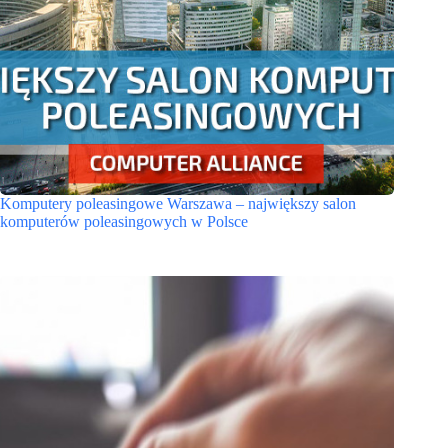
Komputery poleasingowe Warszawa – największy salon
komputerów poleasingowych w Polsce