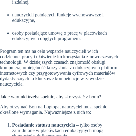
i zdalnej,
nauczycieli pełniących funkcje wychowawcze i
edukacyjne,
osoby posiadające umowę o pracę w placówkach
edukacyjnych objętych programem.
Program ten ma na celu wsparcie nauczycieli w ich
codziennej pracy i ułatwienie im korzystania z nowoczesnych
technologii. W dzisiejszych czasach znajomość obsługi
komputera, umiejętność korzystania z edukacyjnych platform
internetowych czy przygotowywania cyfrowych materiałów
dydaktycznych to kluczowe kompetencje w zawodzie
nauczyciela.
Jakie warunki trzeba spełnić, aby skorzystać z bonu?
Aby otrzymać Bon na Laptopa, nauczyciel musi spełnić
określone wymagania. Najważniejsze z nich to:
Posiadanie statusu nauczyciela
– tylko osoby
zatrudnione w placówkach edukacyjnych mogą
skorzystać z dofinansowania.