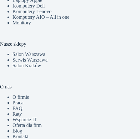
Laptopy Apple
Komputery Dell
Komputery Lenovo
Komputery AIO – All in one
Monitory
Nasze sklepy
Salon Warszawa
Serwis Warszawa
Salon Kraków
O nas
O firmie
Praca
FAQ
Raty
Wsparcie IT
Oferta dla firm
Blog
Kontakt