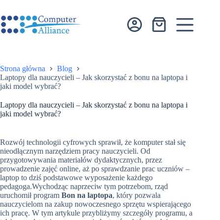
Przejdź
do
treści
Koszyk
Strona główna
Blog
Laptopy dla nauczycieli – Jak skorzystać z bonu na laptopa i
jaki model wybrać?
Laptopy dla nauczycieli – Jak skorzystać z bonu na laptopa i
jaki model wybrać?
Rozwój technologii cyfrowych sprawił, że komputer stał się
nieodłącznym narzędziem pracy nauczycieli. Od
przygotowywania materiałów dydaktycznych, przez
prowadzenie zajęć online, aż po sprawdzanie prac uczniów –
laptop to dziś podstawowe wyposażenie każdego
pedagoga.Wychodząc naprzeciw tym potrzebom, rząd
uruchomił program
Bon na laptopa
, który pozwala
nauczycielom na zakup nowoczesnego sprzętu wspierającego
ich pracę. W tym artykule przybliżymy szczegóły programu, a