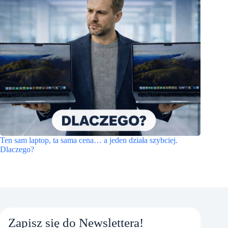
Ten sam laptop, ta sama cena… a jeden działa szybciej.
Dlaczego?
Zapisz się do Newslettera!