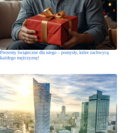
Prezenty świąteczne dla niego – pomysły, które zachwycą
każdego mężczyznę!