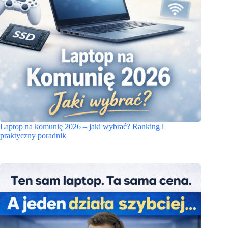
Laptop na komunię 2026 – jaki wybrać? Ranking i
praktyczny poradnik