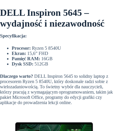
DELL Inspiron 5645 –
wydajność i niezawodność
Specyfikacja:
Procesor:
Ryzen 5 8540U
Ekran:
15,6” FHD
Pamięć RAM:
16GB
Dysk SSD:
512GB
Dlaczego warto?
DELL Inspiron 5645 to solidny laptop z
procesorem Ryzen 5 8540U, który doskonale radzi sobie z
wielozadaniowością. To świetny wybór dla nauczycieli,
którzy pracują z wymagającym oprogramowaniem, takim jak
pakiet Microsoft Office, programy do edycji grafiki czy
aplikacje do prowadzenia lekcji online.