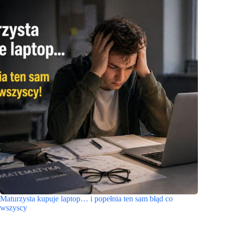
Maturzysta kupuje laptop… i popełnia ten sam błąd co
wszyscy