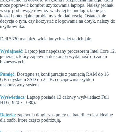
może poprawić komfort użytkowania laptopa. Należy jednak
wziąć pod uwagę również wady tej technologii, takie jak
koszt i potencjalne problemy z dokładnością. Ostatecznie
decyzja o tym, czy korzystać z logowania na dotyk, należy do
użytkownika.
Dell 5330 ma także wiele innych zalet takich jak:
Wydajność
:
Laptop jest napędzany procesorem Intel Core 12.
generacji, który zapewnia doskonałą wydajność do zadań
biznesowych.
Pamięć
:
Dostępne są konfiguracje z pamięcią RAM do 16
GB i dyskiem SSD do 2 TB, co zapewnia szybki i
responsywny system.
Wyświetlacz
:
Laptop posiada 13 calowy wyświetlacz Full
HD (1920 x 1080).
Bateria
:
zapewnia długi czas pracy na baterii, co jest idealne
dla osób, które często podróżują.