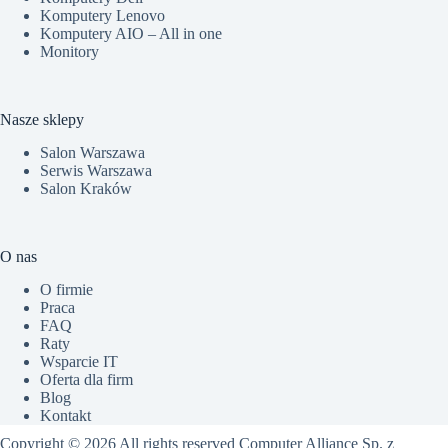
Komputery Lenovo
Komputery AIO – All in one
Monitory
Nasze sklepy
Salon Warszawa
Serwis Warszawa
Salon Kraków
O nas
O firmie
Praca
FAQ
Raty
Wsparcie IT
Oferta dla firm
Blog
Kontakt
Copyright © 2026 All rights reserved Computer Alliance Sp. z