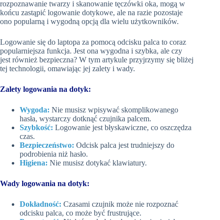
rozpoznawanie twarzy i skanowanie tęczówki oka, mogą w
końcu zastąpić logowanie dotykowe, ale na razie pozostaje
ono popularną i wygodną opcją dla wielu użytkowników.
Logowanie się do laptopa za pomocą odcisku palca to coraz
popularniejsza funkcja. Jest ona wygodna i szybka, ale czy
jest również bezpieczna? W tym artykule przyjrzymy się bliżej
tej technologii, omawiając jej zalety i wady.
Zalety logowania na dotyk:
Wygoda:
Nie musisz wpisywać skomplikowanego
hasła, wystarczy dotknąć czujnika palcem.
Szybkość:
Logowanie jest błyskawiczne, co oszczędza
czas.
Bezpieczeństwo:
Odcisk palca jest trudniejszy do
podrobienia niż hasło.
Higiena:
Nie musisz dotykać klawiatury.
Wady logowania na dotyk:
Dokładność:
Czasami czujnik może nie rozpoznać
odcisku palca, co może być frustrujące.