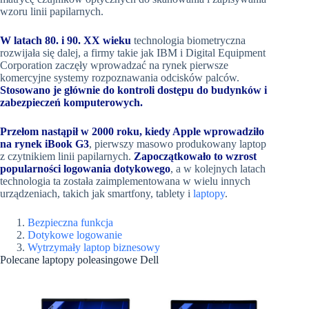
wzoru linii papilarnych.
W latach 80. i 90. XX wieku
technologia biometryczna
rozwijała się dalej, a firmy takie jak IBM i Digital Equipment
Corporation zaczęły wprowadzać na rynek pierwsze
komercyjne systemy rozpoznawania odcisków palców.
Stosowano je głównie do kontroli dostępu do budynków i
zabezpieczeń komputerowych.
Przełom nastąpił w 2000 roku, kiedy Apple wprowadziło
na rynek iBook G3
, pierwszy masowo produkowany laptop
z czytnikiem linii papilarnych.
Zapoczątkowało to wzrost
popularności logowania dotykowego
, a w kolejnych latach
technologia ta została zaimplementowana w wielu innych
urządzeniach, takich jak smartfony, tablety i
laptopy
.
Bezpieczna funkcja
Dotykowe logowanie
Wytrzymały laptop biznesowy
Polecane laptopy poleasingowe Dell