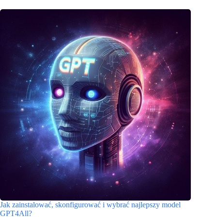
Jak zainstalować, skonfigurować i wybrać najlepszy model
GPT4All?