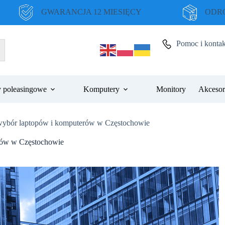
GWARANCJA 12 MIESIĘCY
ODRO
Pomoc i kontak
 poleasingowe
Komputery
Monitory
Akcesor
wybór laptopów i komputerów w Częstochowie
rów w Częstochowie