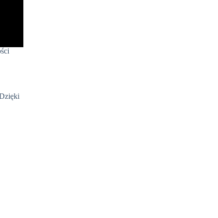
ści
Dzięki