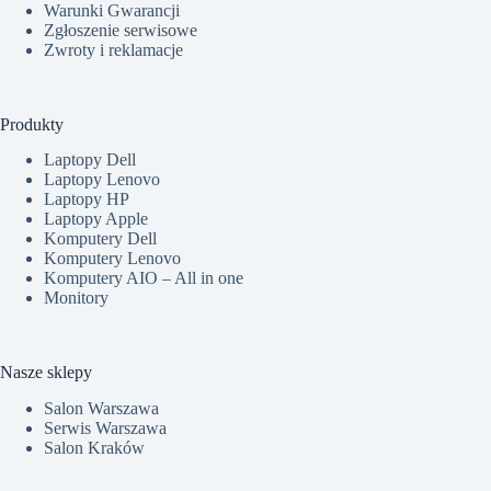
Warunki Gwarancji
Zgłoszenie serwisowe
Zwroty i reklamacje
Produkty
Laptopy Dell
Laptopy Lenovo
Laptopy HP
Laptopy Apple
Komputery Dell
Komputery Lenovo
Komputery AIO – All in one
Monitory
Nasze sklepy
Salon Warszawa
Serwis Warszawa
Salon Kraków