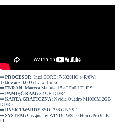
➡
PROCESOR:
Intel CORE i7-6820HQ (4R/8W)
Taktowane 3.60 GHz w Turbo
➡
EKRAN:
Matryca Matowa 15,4″ Full HD IPS
➡
PAMIĘĆ RAM:
32 GB DDR4
➡
KARTA GRAFICZNA:
Nvidia Quadro M1000M 2GB
DDR5
➡
DYSK TWARDY SSD:
256 GB SSD
➡
SYSTEM:
Oryginalny WINDOWS 10 Home/Pro 64 BIT
PL