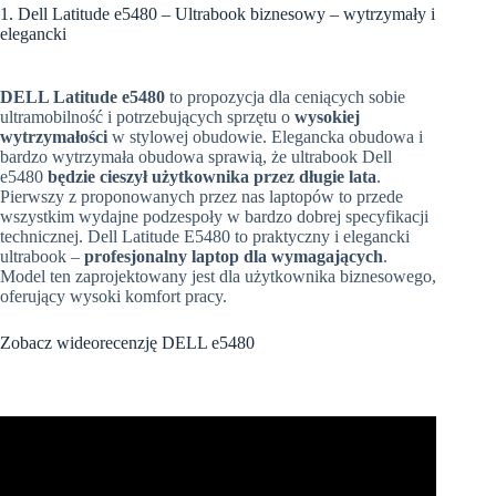
1. Dell Latitude e5480 – Ultrabook biznesowy – wytrzymały i
elegancki
DELL Latitude e5480
to propozycja dla ceniących sobie
ultramobilność i potrzebujących sprzętu o
wysokiej
wytrzymałości
w stylowej obudowie. Elegancka obudowa i
bardzo wytrzymała obudowa sprawią, że ultrabook Dell
e5480
będzie cieszył użytkownika przez długie lata
.
Pierwszy z proponowanych przez nas laptopów to przede
wszystkim wydajne podzespoły w bardzo dobrej specyfikacji
technicznej. Dell Latitude E5480 to praktyczny i elegancki
ultrabook –
profesjonalny laptop dla wymagających
.
Model ten zaprojektowany jest dla użytkownika biznesowego,
oferujący wysoki komfort pracy.
Zobacz wideorecenzję DELL e5480