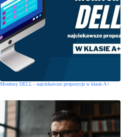
Monitory DELL – najciekawsze propozycje w klasie A+