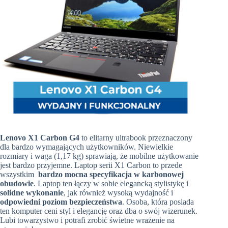
Lenovo X1 Carbon G4
to elitarny ultrabook przeznaczony
dla bardzo wymagających użytkowników. Niewielkie
rozmiary i waga (1,17 kg) sprawiają, że mobilne użytkowanie
jest bardzo przyjemne
.
Laptop serii X1 Carbon to przede
wszystkim
bardzo mocna specyfikacja w karbonowej
obudowie
.
Laptop ten łączy w sobie elegancką stylistykę i
solidne wykonanie
, jak również wysoką wydajność i
odpowiedni poziom bezpieczeństwa
. Osoba, która posiada
ten komputer ceni styl i elegancję oraz dba o swój wizerunek.
Lubi towarzystwo i potrafi zrobić świetne wrażenie na