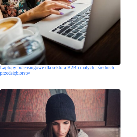
Laptopy poleasingowe dla sektora B2B i małych i średnich
przedsiębiorstw