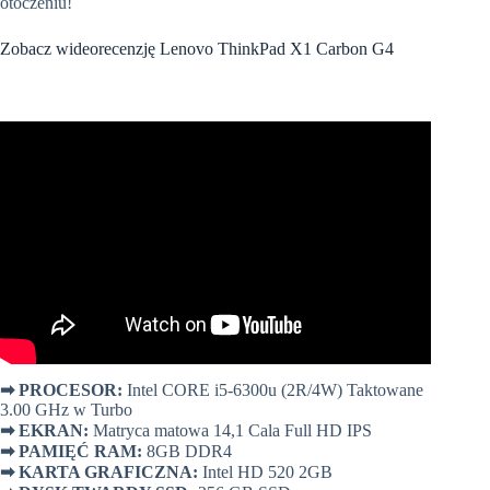
otoczeniu!
Zobacz wideorecenzję Lenovo ThinkPad X1 Carbon G4
➡
PROCESOR:
Intel CORE i5-6300u (2R/4W) Taktowane
3.00 GHz w Turbo
➡
EKRAN:
Matryca matowa 14,1 Cala Full HD IPS
➡
PAMIĘĆ RAM:
8GB DDR4
➡
KARTA GRAFICZNA:
Intel HD 520 2GB