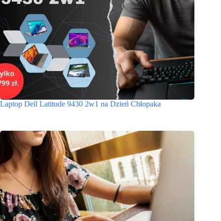
Laptop Dell Latitude 9430 2w1 na Dzień Chłopaka