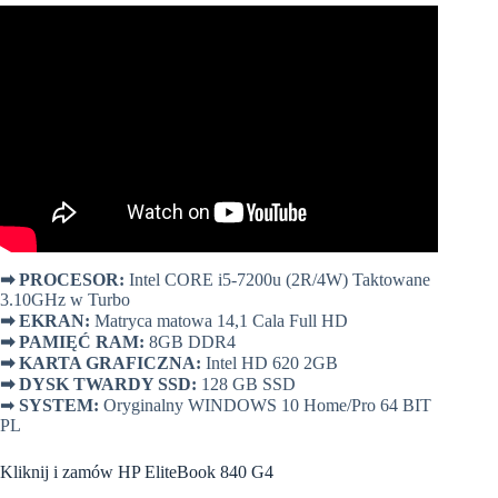
➡
PROCESOR:
Intel CORE i5-7200u (2R/4W) Taktowane
3.10GHz w Turbo
➡
EKRAN:
Matryca matowa 14,1 Cala Full HD
➡
PAMIĘĆ RAM:
8GB DDR4
➡
KARTA GRAFICZNA:
Intel HD 620 2GB
➡
DYSK TWARDY SSD:
128 GB SSD
➡
SYSTEM:
Oryginalny WINDOWS 10 Home/Pro 64 BIT
PL
Kliknij i zamów HP EliteBook 840 G4