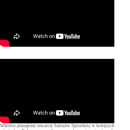
Wkrótce planujemy otwarcie Salonów Sprzedaży w kolejnych