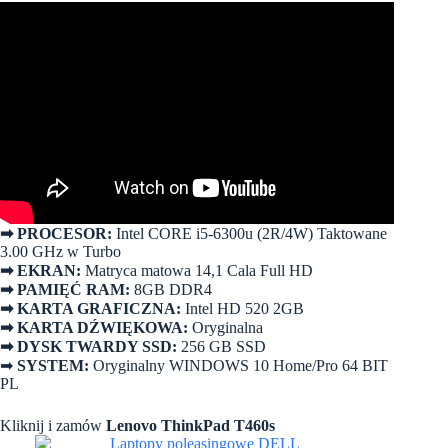
➡
PROCESOR:
Intel CORE i5-6300u (2R/4W) Taktowane
3.00 GHz w Turbo
➡
EKRAN:
Matryca matowa 14,1 Cala Full HD
➡
PAMIĘĆ RAM:
8GB DDR4
➡
KARTA GRAFICZNA:
Intel HD 520 2GB
➡
KARTA DŹWIĘKOWA:
Oryginalna
➡
DYSK TWARDY SSD:
256 GB SSD
➡
SYSTEM:
Oryginalny WINDOWS 10 Home/Pro 64 BIT
PL
Kliknij i zamów
Lenovo ThinkPad T460s