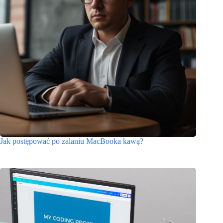
Jak postępować po zalaniu MacBooka kawą?