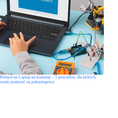
Pomysł na Laptop na komunię – 5 powodów, dla których
warto postawić na poleasingowy