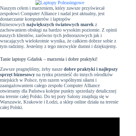
Naszym celem i marzeniem, który zawsze przyświecał
zespołowi Computer Alliance i nadal jest aktualny, jest
dostarczanie komputerów i laptopów
biznesowych
największych światowych marek
z
zachowaniem obsługi na bardzo wysokim poziomie. Z opinii
naszych klientów, zarówno tych jednorazowych jak i
wracających wielokrotnie wynika, że całkiem dobrze sobie z
tym radzimy. Jesteśmy z tego niezwykle dumni i dziękujemy.
Tanie laptopy Gdańsk – marzenia i dobre praktyki!
Zawsze pragnęliśmy, żeby nasze
dobre praktyki i najlepszy
sprzęt biznesowy
na rynku przenieść do innych ośrodków
miejskich w Polsce, tym razem wspólnymi siłami i
zaangażowaniem całego zespołu Computer Alliance
otwieramy dla Państwa kolejne punkty sprzedaży detalicznej
na terenie całej Polski. Do tej pory Salony znajdują się w
Warszawie, Krakowie i Łodzi, a sklep online działa na terenie
całej Polski.