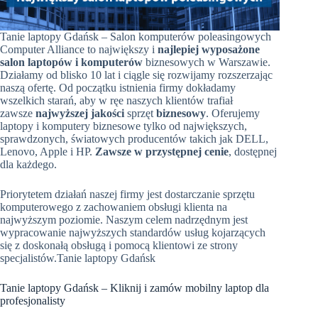
Tanie laptopy Gdańsk – Salon komputerów poleasingowych
Computer Alliance to największy i
najlepiej wyposażone
salon laptopów i komputerów
biznesowych w Warszawie.
Działamy od blisko 10 lat i ciągle się rozwijamy rozszerzając
naszą ofertę. Od początku istnienia firmy dokładamy
wszelkich starań, aby w ręe naszych klientów trafiał
zawsze
najwyższej jakości
sprzęt
biznesowy
. Oferujemy
laptopy i komputery biznesowe tylko od największych,
sprawdzonych, światowych producentów takich jak DELL,
Lenovo, Apple i HP.
Zawsze w przystępnej cenie
, dostępnej
dla każdego.
Priorytetem działań naszej firmy jest dostarczanie sprzętu
komputerowego z zachowaniem obsługi klienta na
najwyższym poziomie. Naszym celem nadrzędnym jest
wypracowanie najwyższych standardów usług kojarzących
się z doskonałą obsługą i pomocą klientowi ze strony
specjalistów.
Tanie laptopy Gdańsk
Tanie laptopy Gdańsk – Kliknij i zamów mobilny laptop dla
profesjonalisty