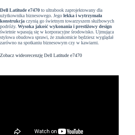
Dell Latitude e7470
to ultrabook zaprojektowany dla
użytkownika biznesowego. Jego
lekka i wytrzymała
konstrukcja
czynią go świetnym towarzyszem służbowych
podróży.
Wysoka jakość wykonania i prestiżowy design
świetnie wpasują się w korporacyjne środowisko. Ujmująca
stylowa obudowa sprawi, że znakomicie będziesz wyglądał
zarówno na spotkaniu biznesowym czy w kawiarni.
Zobacz wideorecenzję
Dell Latitude e7470