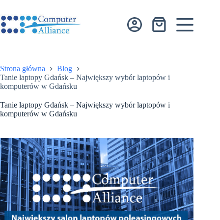
Przejdź
do
treści
Koszyk
Strona główna
Blog
Tanie laptopy Gdańsk – Największy wybór laptopów i
komputerów w Gdańsku
Tanie laptopy Gdańsk – Największy wybór laptopów i
komputerów w Gdańsku