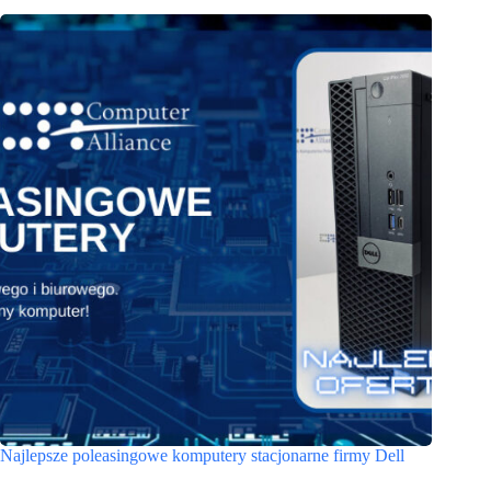
Najlepsze poleasingowe komputery stacjonarne firmy Dell