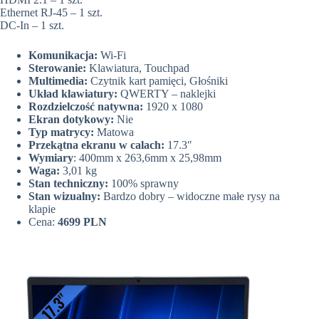
Ethernet RJ-45 – 1 szt.
DC-In – 1 szt.
Komunikacja:
Wi-Fi
Sterowanie:
Klawiatura, Touchpad
Multimedia:
Czytnik kart pamięci, Głośniki
Układ klawiatury:
QWERTY – naklejki
Rozdzielczość natywna:
1920 x 1080
Ekran dotykowy:
Nie
Typ matrycy:
Matowa
Przekątna ekranu w calach:
17.3″
Wymiary
: 400mm x 263,6mm x 25,98mm
Waga:
3,01 kg
Stan techniczny:
100% sprawny
Stan wizualny:
Bardzo dobry – widoczne małe rysy na
klapie
Cena:
4699 PLN