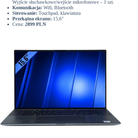
Wyjście słuchawkowe/wejście mikrofonowe – 1 szt.
Komunikacja:
Wifi, Bluetooth
Sterowanie:
Touchpad, klawiatura
Przekątna ekranu:
15,6″
Cena:
2899 PLN