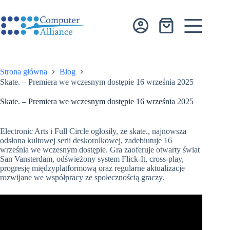
Przejdź
do
treści
Koszyk
Strona główna
Blog
Skate. – Premiera we wczesnym dostępie 16 września 2025
Skate. – Premiera we wczesnym dostępie 16 września 2025
Electronic Arts i Full Circle ogłosiły, że skate., najnowsza
odsłona kultowej serii deskorolkowej, zadebiutuje 16
września we wczesnym dostępie. Gra zaoferuje otwarty świat
San Vansterdam, odświeżony system Flick-It, cross-play,
progresję międzyplatformową oraz regularne aktualizacje
rozwijane we współpracy ze społecznością graczy.