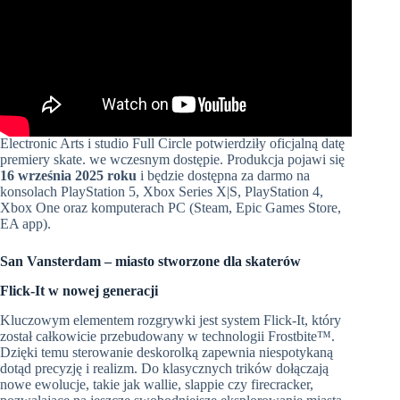
Electronic Arts i studio Full Circle potwierdziły oficjalną datę
premiery skate. we wczesnym dostępie. Produkcja pojawi się
16 września 2025 roku
i będzie dostępna za darmo na
konsolach PlayStation 5, Xbox Series X|S, PlayStation 4,
Xbox One oraz komputerach PC (Steam, Epic Games Store,
EA app).
San Vansterdam – miasto stworzone dla skaterów
Flick-It w nowej generacji
Kluczowym elementem rozgrywki jest system Flick-It, który
został całkowicie przebudowany w technologii Frostbite™.
Dzięki temu sterowanie deskorolką zapewnia niespotykaną
dotąd precyzję i realizm. Do klasycznych trików dołączają
nowe ewolucje, takie jak wallie, slappie czy firecracker,