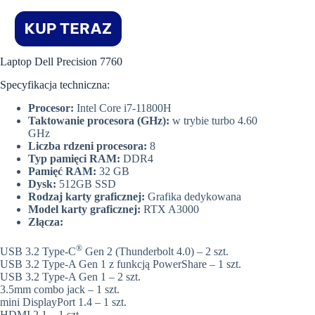
Laptop Dell Precision 7760
Specyfikacja techniczna:
Procesor:
Intel Core i7-11800H
Taktowanie procesora (GHz):
w trybie turbo 4.60
GHz
Liczba rdzeni procesora:
8
Typ pamięci RAM:
DDR4
Pamięć RAM:
32 GB
Dysk:
512GB SSD
Rodzaj karty graficznej:
Grafika dedykowana
Model karty graficznej:
RTX A3000
Złącza:
®
USB 3.2 Type-C
Gen 2 (Thunderbolt 4.0) – 2 szt.
USB 3.2 Type-A Gen 1 z funkcją PowerShare – 1 szt.
USB 3.2 Type-A Gen 1 – 2 szt.
3.5mm combo jack – 1 szt.
mini DisplayPort 1.4 – 1 szt.
HDMI 2.1 – 1 szt.