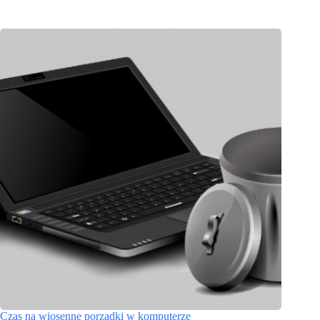
Czas na wiosenne porządki w komputerze