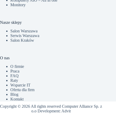
Komputery AIO – All in one
Monitory
Nasze sklepy
Salon Warszawa
Serwis Warszawa
Salon Kraków
O nas
O firmie
Praca
FAQ
Raty
Wsparcie IT
Oferta dla firm
Blog
Kontakt
Copyright © 2026 All rights reserved Computer Alliance Sp. z
o.o Development:
Advit