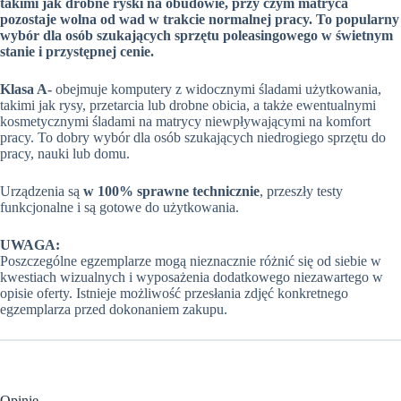
takimi jak drobne ryski na obudowie, przy czym matryca
pozostaje wolna od wad w trakcie normalnej pracy. To popularny
wybór dla osób szukających sprzętu poleasingowego w świetnym
stanie i przystępnej cenie.
Klasa A-
obejmuje komputery z widocznymi śladami użytkowania,
takimi jak rysy, przetarcia lub drobne obicia, a także ewentualnymi
kosmetycznymi śladami na matrycy niewpływającymi na komfort
pracy. To dobry wybór dla osób szukających niedrogiego sprzętu do
pracy, nauki lub domu.
Urządzenia są
w 100% sprawne technicznie
, przeszły testy
funkcjonalne i są gotowe do użytkowania.
UWAGA:
Poszczególne egzemplarze mogą nieznacznie różnić się od siebie w
kwestiach wizualnych i wyposażenia dodatkowego niezawartego w
opisie oferty. Istnieje możliwość przesłania zdjęć konkretnego
egzemplarza przed dokonaniem zakupu.
Opinie