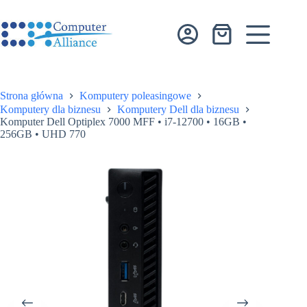
Przejdź
do
treści
Koszyk
Strona główna
Komputery poleasingowe
Komputery dla biznesu
Komputery Dell dla biznesu
Komputer Dell Optiplex 7000 MFF • i7-12700 • 16GB •
256GB • UHD 770