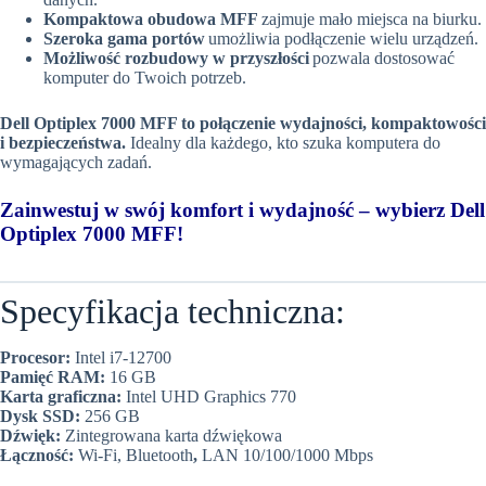
Kompaktowa obudowa MFF
zajmuje mało miejsca na biurku.
Szeroka gama portów
umożliwia podłączenie wielu urządzeń.
Możliwość rozbudowy w przyszłości
pozwala dostosować
komputer do Twoich potrzeb.
Dell Optiplex 7000 MFF to połączenie wydajności, kompaktowości
i bezpieczeństwa.
Idealny dla każdego, kto szuka komputera do
wymagających zadań.
Zainwestuj w swój komfort i wydajność – wybierz Dell
Optiplex 7000 MFF!
Specyfikacja techniczna:
Procesor:
Intel i7-12700
Pamięć RAM:
16 GB
Karta graficzna:
Intel UHD Graphics 770
Dysk SSD:
256 GB
Dźwięk:
Zintegrowana karta dźwiękowa
Łączność:
Wi-Fi, Bluetooth
,
LAN 10/100/1000 Mbps