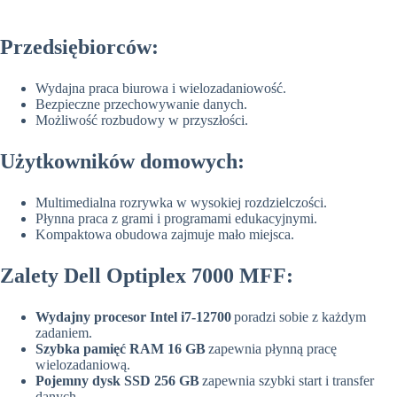
Przedsiębiorców:
Wydajna praca biurowa i wielozadaniowość.
Bezpieczne przechowywanie danych.
Możliwość rozbudowy w przyszłości.
Użytkowników domowych:
Multimedialna rozrywka w wysokiej rozdzielczości.
Płynna praca z grami i programami edukacyjnymi.
Kompaktowa obudowa zajmuje mało miejsca.
Zalety Dell Optiplex 7000 MFF:
Wydajny procesor Intel i7-12700
poradzi sobie z każdym
zadaniem.
Szybka pamięć RAM 16 GB
zapewnia płynną pracę
wielozadaniową.
Pojemny dysk SSD 256 GB
zapewnia szybki start i transfer
danych.