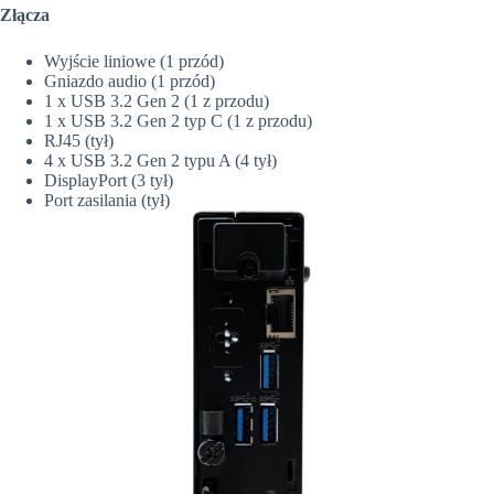
Złącza
Wyjście liniowe (1 przód)
Gniazdo audio (1 przód)
1 x USB 3.2 Gen 2 (1 z przodu)
1 x USB 3.2 Gen 2 typ C (1 z przodu)
RJ45 (tył)
4 x USB 3.2 Gen 2 typu A (4 tył)
DisplayPort (3 tył)
Port zasilania (tył)