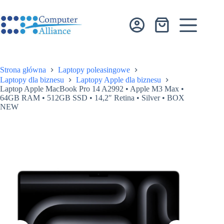
Przejdź
do
treści
Koszyk
Strona główna
Laptopy poleasingowe
Laptopy dla biznesu
Laptopy Apple dla biznesu
Laptop Apple MacBook Pro 14 A2992 • Apple M3 Max •
64GB RAM • 512GB SSD • 14,2″ Retina • Silver • BOX
NEW