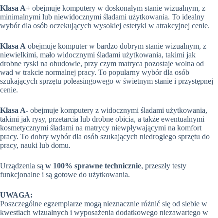
Klasa A+
obejmuje komputery w doskonałym stanie wizualnym, z
minimalnymi lub niewidocznymi śladami użytkowania. To idealny
wybór dla osób oczekujących wysokiej estetyki w atrakcyjnej cenie.
Klasa A
obejmuje komputer w bardzo dobrym stanie wizualnym, z
niewielkimi, mało widocznymi śladami użytkowania, takimi jak
drobne ryski na obudowie, przy czym matryca pozostaje wolna od
wad w trakcie normalnej pracy. To popularny wybór dla osób
szukających sprzętu poleasingowego w świetnym stanie i przystępnej
cenie.
Klasa A-
obejmuje komputery z widocznymi śladami użytkowania,
takimi jak rysy, przetarcia lub drobne obicia, a także ewentualnymi
kosmetycznymi śladami na matrycy niewpływającymi na komfort
pracy. To dobry wybór dla osób szukających niedrogiego sprzętu do
pracy, nauki lub domu.
Urządzenia są
w 100% sprawne technicznie
, przeszły testy
funkcjonalne i są gotowe do użytkowania.
UWAGA:
Poszczególne egzemplarze mogą nieznacznie różnić się od siebie w
kwestiach wizualnych i wyposażenia dodatkowego niezawartego w