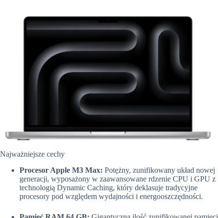
Najważniejsze cechy
Procesor Apple M3 Max:
Potężny, zunifikowany układ nowej
generacji, wyposażony w zaawansowane rdzenie CPU i GPU z
technologią Dynamic Caching, który deklasuje tradycyjne
procesory pod względem wydajności i energooszczędności.
Pamięć RAM 64 GB:
Gigantyczna ilość zunifikowanej pamięci