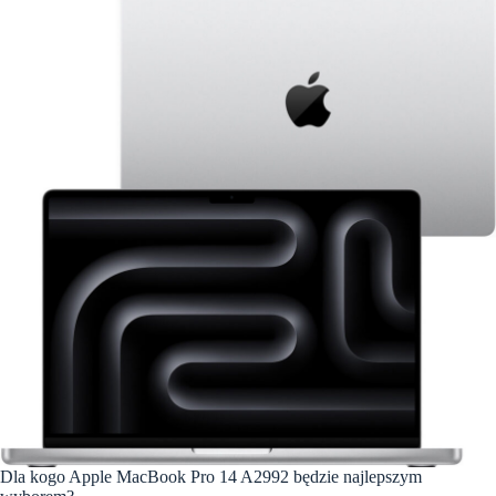
Dla kogo Apple MacBook Pro 14 A2992 będzie najlepszym