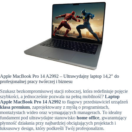
Apple MacBook Pro 14 A2992 – Ultrawydajny laptop 14,2″ do
profesjonalnej pracy twórczej i biznesu
Szukasz bezkompromisowej stacji roboczej, która redefiniuje pojęcie
szybkości, a jednocześnie pozwala na pełną mobilność?
Laptop
Apple MacBook Pro 14 A2992
to flagowy przedstawiciel urządzeń
klasa premium
, zaprojektowany z myślą o programistach,
montażystach wideo oraz wymagających managerach. To idealny
fundament pod ultrawydajne stanowisko
home office
, gwarantujący
płynność działania przy najbardziej obciążających projektach i
luksusowy design, który podkreśli Twój profesjonalizm.