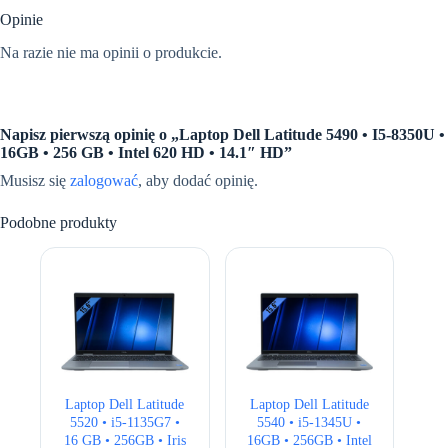
Opinie
Na razie nie ma opinii o produkcie.
Napisz pierwszą opinię o „Laptop Dell Latitude 5490 • I5-8350U •
16GB • 256 GB • Intel 620 HD • 14.1″ HD”
Musisz się
zalogować
, aby dodać opinię.
Podobne produkty
Laptop Dell Latitude
Laptop Dell Latitude
5520 • i5-1135G7 •
5540 • i5-1345U •
16 GB • 256GB • Iris
16GB • 256GB • Intel