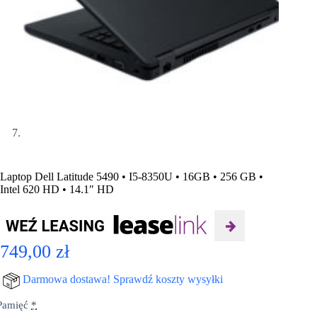
Laptop Dell Latitude 5490 • I5-8350U • 16GB • 256 GB •
Intel 620 HD • 14.1″ HD
749,00
zł
Darmowa dostawa! Sprawdź koszty wysyłki
Pamięć
*