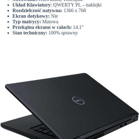
Układ Klawiatury
: QWERTY PL – naklejki
Rozdzielczość natywna:
1366 x 768
Ekran dotykowy:
Nie
Typ matrycy:
Matowa
Przekątna ekranu w calach:
14.1″
Stan techniczny:
100% sprawny