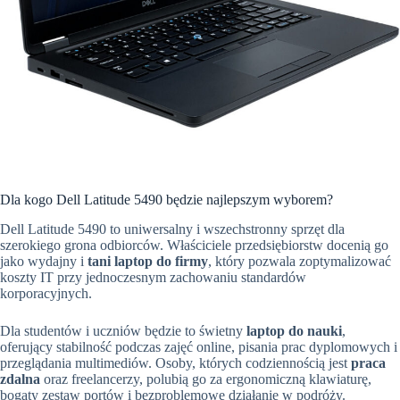
Dla kogo Dell Latitude 5490 będzie najlepszym wyborem?
Dell Latitude 5490 to uniwersalny i wszechstronny sprzęt dla
szerokiego grona odbiorców. Właściciele przedsiębiorstw docenią go
jako wydajny i
tani laptop do firmy
, który pozwala zoptymalizować
koszty IT przy jednoczesnym zachowaniu standardów
korporacyjnych.
Dla studentów i uczniów będzie to świetny
laptop do nauki
,
oferujący stabilność podczas zajęć online, pisania prac dyplomowych i
przeglądania multimediów. Osoby, których codziennością jest
praca
zdalna
oraz freelancerzy, polubią go za ergonomiczną klawiaturę,
bogaty zestaw portów i bezproblemowe działanie w podróży.