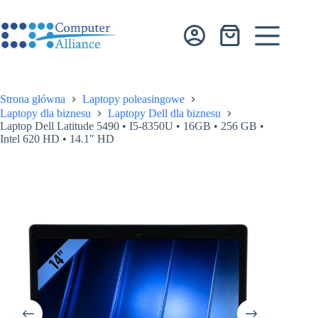
Przejdź
do
treści
Koszyk
Strona główna
Laptopy poleasingowe
Laptopy dla biznesu
Laptopy Dell dla biznesu
Laptop Dell Latitude 5490 • I5-8350U • 16GB • 256 GB •
Intel 620 HD • 14.1″ HD