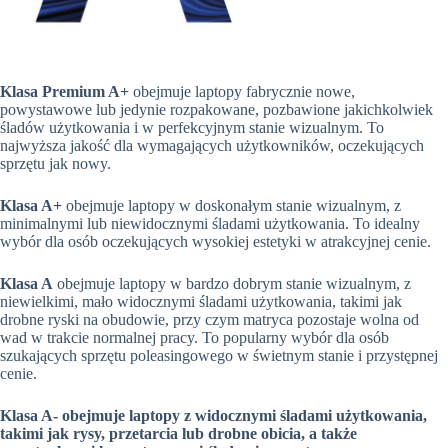
Klasa Premium A+
obejmuje laptopy fabrycznie nowe,
powystawowe lub jedynie rozpakowane, pozbawione jakichkolwiek
śladów użytkowania i w perfekcyjnym stanie wizualnym. To
najwyższa jakość dla wymagających użytkowników, oczekujących
sprzętu jak nowy.
Klasa A+
obejmuje laptopy w doskonałym stanie wizualnym, z
minimalnymi lub niewidocznymi śladami użytkowania. To idealny
wybór dla osób oczekujących wysokiej estetyki w atrakcyjnej cenie.
Klasa A
obejmuje laptopy w bardzo dobrym stanie wizualnym, z
niewielkimi, mało widocznymi śladami użytkowania, takimi jak
drobne ryski na obudowie, przy czym matryca pozostaje wolna od
wad w trakcie normalnej pracy. To popularny wybór dla osób
szukających sprzętu poleasingowego w świetnym stanie i przystępnej
cenie.
Klasa A- obejmuje laptopy z widocznymi śladami użytkowania,
takimi jak rysy, przetarcia lub drobne obicia, a także