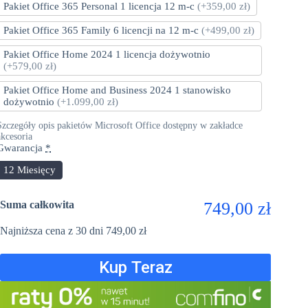
Pakiet Office 365 Personal 1 licencja 12 m-c
(+359,00 zł)
Pakiet Office 365 Family 6 licencji na 12 m-c
(+499,00 zł)
Pakiet Office Home 2024 1 licencja dożywotnio
(+579,00 zł)
Pakiet Office Home and Business 2024 1 stanowisko
dożywotnio
(+1.099,00 zł)
Szczegóły opis pakietów Microsoft Office dostępny w zakładce
akcesoria
Gwarancja
*
12 Miesięcy
Suma całkowita
749,00 zł
Najniższa cena z 30 dni
749,00
zł
Kup Teraz