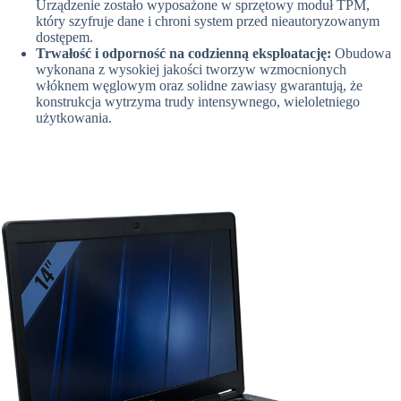
Urządzenie zostało wyposażone w sprzętowy moduł TPM,
który szyfruje dane i chroni system przed nieautoryzowanym
dostępem.
Trwałość i odporność na codzienną eksploatację:
Obudowa
wykonana z wysokiej jakości tworzyw wzmocnionych
włóknem węglowym oraz solidne zawiasy gwarantują,
że
konstrukcja wytrzyma trudy intensywnego,
wieloletniego
użytkowania.