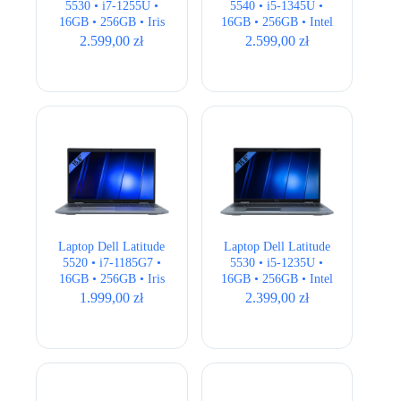
5530 • i7-1255U •
5540 • i5-1345U •
16GB • 256GB • Iris
16GB • 256GB • Intel
Xe • 15,6 ” Full HD
UHD • 15,6″ Full HD
2.599,00
zł
2.599,00
zł
Laptop Dell Latitude
Laptop Dell Latitude
5520 • i7-1185G7 •
5530 • i5-1235U •
16GB • 256GB • Iris
16GB • 256GB • Intel
Xe • 15,6″ Full HD
UHD • 15,6 ” Full
1.999,00
zł
2.399,00
zł
HD • QWERTY US