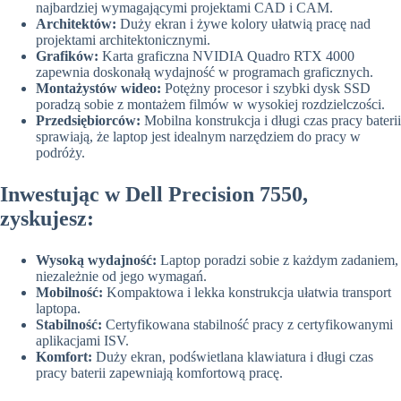
najbardziej wymagającymi projektami CAD i CAM.
Architektów:
Duży ekran i żywe kolory ułatwią pracę nad
projektami architektonicznymi.
Grafików:
Karta graficzna NVIDIA Quadro RTX 4000
zapewnia doskonałą wydajność w programach graficznych.
Montażystów wideo:
Potężny procesor i szybki dysk SSD
poradzą sobie z montażem filmów w wysokiej rozdzielczości.
Przedsiębiorców:
Mobilna konstrukcja i długi czas pracy baterii
sprawiają, że laptop jest idealnym narzędziem do pracy w
podróży.
Inwestując w Dell Precision 7550,
zyskujesz:
Wysoką wydajność:
Laptop poradzi sobie z każdym zadaniem,
niezależnie od jego wymagań.
Mobilność:
Kompaktowa i lekka konstrukcja ułatwia transport
laptopa.
Stabilność:
Certyfikowana stabilność pracy z certyfikowanymi
aplikacjami ISV.
Komfort:
Duży ekran, podświetlana klawiatura i długi czas
pracy baterii zapewniają komfortową pracę.