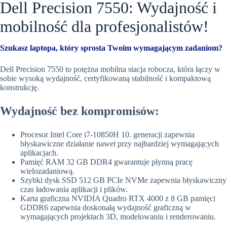
Dell Precision 7550: Wydajność i
mobilność dla profesjonalistów!
Szukasz laptopa, który sprosta Twoim wymagającym zadaniom?
Dell Precision 7550 to potężna mobilna stacja robocza, która łączy w
sobie wysoką wydajność, certyfikowaną stabilność i kompaktową
konstrukcję.
Wydajność bez kompromisów:
Procesor Intel Core i7-10850H 10. generacji zapewnia
błyskawiczne działanie nawet przy najbardziej wymagających
aplikacjach.
Pamięć RAM 32 GB DDR4 gwarantuje płynną pracę
wielozadaniową.
Szybki dysk SSD 512 GB PCIe NVMe zapewnia błyskawiczny
czas ładowania aplikacji i plików.
Karta graficzna NVIDIA Quadro RTX 4000 z 8 GB pamięci
GDDR6 zapewnia doskonałą wydajność graficzną w
wymagających projektach 3D, modelowaniu i renderowaniu.