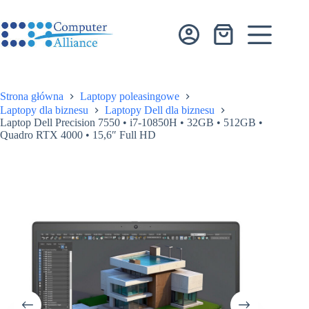
Przejdź
do
treści
Koszyk
Strona główna
Laptopy poleasingowe
Laptopy dla biznesu
Laptopy Dell dla biznesu
Laptop Dell Precision 7550 • i7-10850H • 32GB • 512GB •
Quadro RTX 4000 • 15,6″ Full HD