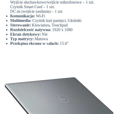
Wyjście słuchawkowe/wejście mikrofonowe – 1 szt.
Czytnik Smart Card – 1 szt.
DC-in (wejście zasilania) – 1 szt.
Komunikacja:
Wi-Fi
Multimedia:
Czytnik kart pamięci, Głośniki
Sterowanie:
Klawiatura, Touchpad
Rozdzielczość natywna:
1920 x 1080
Ekran dotykowy:
Nie
Typ matrycy:
Matowa
Przekątna ekranu w calach:
15.6″