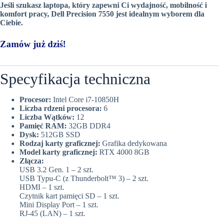
Jeśli szukasz laptopa, który zapewni Ci wydajność, mobilność i
komfort pracy, Dell Precision 7550 jest idealnym wyborem dla
Ciebie.
Zamów już dziś!
Specyfikacja techniczna
Procesor:
Intel Core i7-10850H
Liczba rdzeni procesora:
6
Liczba Wątków:
12
Pamięć RAM:
32GB DDR4
Dysk:
512GB SSD
Rodzaj karty graficznej:
Grafika dedykowana
Model karty graficznej:
RTX 4000 8GB
Złącza:
USB 3.2 Gen. 1 – 2 szt.
USB Typu-C (z Thunderbolt™ 3) – 2 szt.
HDMI – 1 szt.
Czytnik kart pamięci SD – 1 szt.
Mini Display Port – 1 szt.
RJ-45 (LAN) – 1 szt.