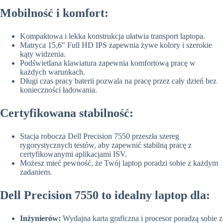
Mobilność i komfort:
Kompaktowa i lekka konstrukcja ułatwia transport laptopa.
Matryca 15,6″ Full HD IPS zapewnia żywe kolory i szerokie
kąty widzenia.
Podświetlana klawiatura zapewnia komfortową pracę w
każdych warunkach.
Długi czas pracy baterii pozwala na pracę przez cały dzień bez
konieczności ładowania.
Certyfikowana stabilność:
Stacja robocza Dell Precision 7550 przeszła szereg
rygorystycznych testów, aby zapewnić stabilną pracę z
certyfikowanymi aplikacjami ISV.
Możesz mieć pewność, że Twój laptop poradzi sobie z każdym
zadaniem.
Dell Precision 7550 to idealny laptop dla:
Inżynierów:
Wydajna karta graficzna i procesor poradzą sobie z