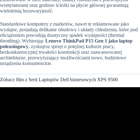
wentylatorami oraz grubsze ścieżki na płycie głównej gwarantują
wieloletnią bezawaryjność.
Standardowe komputery z marketów, nawet te reklamowane jako
wydajne, posiadają delikatne obudowy i układy chłodzenia, które pod
obciążeniem powodują drastyczny spadek wydajności (thermal
throttling). Wybierając
Lenovo ThinkPad P15 Gen 1 jako laptop
poleasingowy
, zyskujesz sprzęt o potężnej kulturze pracy,
bezkonkurencyjnej trwałości konstrukcji oraz zaawansowanej
architekturze, przewyższający możliwościami nowe, budżetowe
urządzenia konsumenckie.
Zobacz film z Serii Laptopów Dell biznesowych XPS 9500