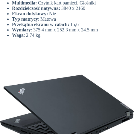
Multimedia:
Czytnik kart pamięci, Głośniki
Rozdzielczość natywna:
3840 x 2160
Ekran dotykowy:
Nie
Typ matrycy
: Matowa
Przekątna ekranu w calach:
15,6″
Wymiary
: 375.4 mm x 252.3 mm x 24.5 mm
Waga
: 2.74 kg