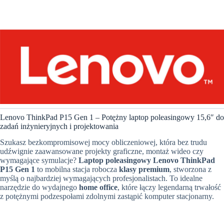
Lenovo ThinkPad P15 Gen 1 – Potężny laptop poleasingowy 15,6″ do
zadań inżynieryjnych i projektowania
Szukasz bezkompromisowej mocy obliczeniowej, która bez trudu
udźwignie zaawansowane projekty graficzne, montaż wideo czy
wymagające symulacje?
Laptop poleasingowy Lenovo ThinkPad
P15 Gen 1
to mobilna stacja robocza
klasy premium
, stworzona z
myślą o najbardziej wymagających profesjonalistach. To idealne
narzędzie do wydajnego
home office
, które łączy legendarną trwałość
z potężnymi podzespołami zdolnymi zastąpić komputer stacjonarny.