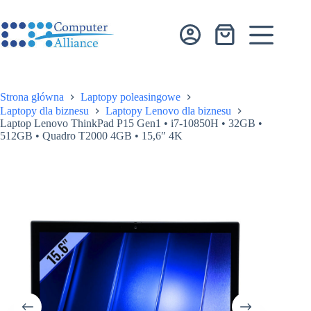
Przejdź
do
treści
Koszyk
Strona główna
Laptopy poleasingowe
Laptopy dla biznesu
Laptopy Lenovo dla biznesu
Laptop Lenovo ThinkPad P15 Gen1 • i7-10850H • 32GB •
512GB • Quadro T2000 4GB • 15,6″ 4K