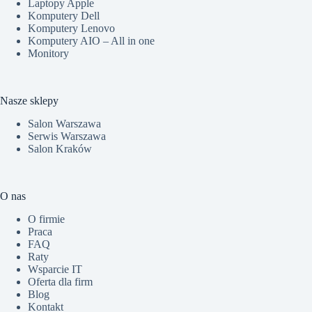
Laptopy Apple
Komputery Dell
Komputery Lenovo
Komputery AIO – All in one
Monitory
Nasze sklepy
Salon Warszawa
Serwis Warszawa
Salon Kraków
O nas
O firmie
Praca
FAQ
Raty
Wsparcie IT
Oferta dla firm
Blog
Kontakt