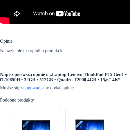
Opinie
Na razie nie ma opinii o produkcie.
Napisz pierwszą opinię o „Laptop Lenovo ThinkPad P15 Gen1 •
i7-10850H • 32GB • 512GB • Quadro T2000 4GB • 15,6″ 4K”
Musisz się
zalogować
, aby dodać opinię.
Podobne produkty