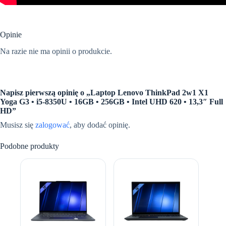
Opinie
Na razie nie ma opinii o produkcie.
Napisz pierwszą opinię o „Laptop Lenovo ThinkPad 2w1 X1
Yoga G3 • i5-8350U • 16GB • 256GB • Intel UHD 620 • 13,3″ Full
HD”
Musisz się
zalogować
, aby dodać opinię.
Podobne produkty