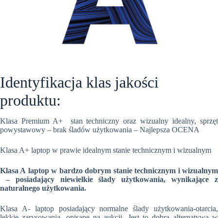
Identyfikacja klas jakości
produktu:
Klasa Premium A+ stan techniczny oraz wizualny idealny, sprzęt
powystawowy – brak śladów użytkowania – Najlepsza OCENA
Klasa A+ laptop w prawie idealnym stanie technicznym i wizualnym
Klasa A laptop w bardzo dobrym stanie technicznym i wizualnym
– posiadający niewielkie ślady użytkowania, wynikające z
naturalnego użytkowania.
Klasa A- laptop posiadający normalne ślady użytkowania-otarcia,
lekkie zarysowania, opisane na aukcji. Jest to dobra alternatywa w