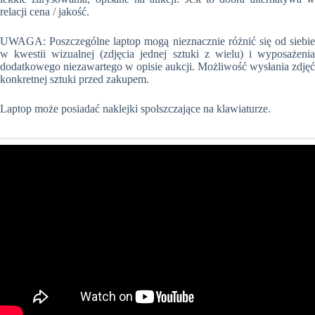
relacji cena / jakość.
UWAGA: Poszczególne laptop mogą nieznacznie różnić się od siebie
w kwestii wizualnej (zdjęcia jednej sztuki z wielu) i wyposażenia
dodatkowego niezawartego w opisie aukcji. Możliwość wysłania zdjęć
konkretnej sztuki przed zakupem.
Laptop może posiadać naklejki spolszczające na klawiaturze.