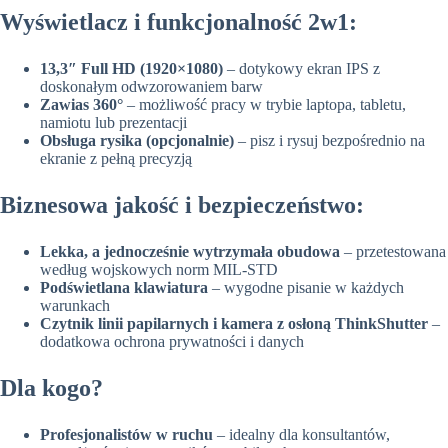
Wyświetlacz i funkcjonalność 2w1:
13,3″ Full HD (1920×1080)
– dotykowy ekran IPS z
doskonałym odwzorowaniem barw
Zawias 360°
– możliwość pracy w trybie laptopa, tabletu,
namiotu lub prezentacji
Obsługa rysika (opcjonalnie)
– pisz i rysuj bezpośrednio na
ekranie z pełną precyzją
Biznesowa jakość i bezpieczeństwo:
Lekka, a jednocześnie wytrzymała obudowa
– przetestowana
według wojskowych norm MIL-STD
Podświetlana klawiatura
– wygodne pisanie w każdych
warunkach
Czytnik linii papilarnych i kamera z osłoną ThinkShutter
–
dodatkowa ochrona prywatności i danych
Dla kogo?
Profesjonalistów w ruchu
– idealny dla konsultantów,