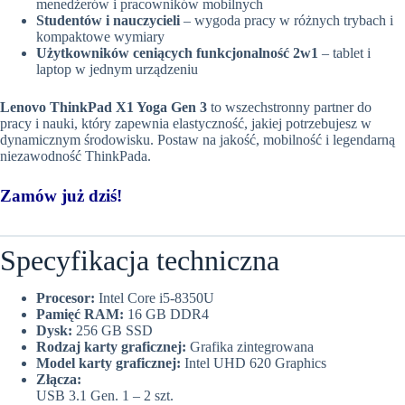
menedżerów i pracowników mobilnych
Studentów i nauczycieli
– wygoda pracy w różnych trybach i
kompaktowe wymiary
Użytkowników ceniących funkcjonalność 2w1
– tablet i
laptop w jednym urządzeniu
Lenovo ThinkPad X1 Yoga Gen 3
to wszechstronny partner do
pracy i nauki, który zapewnia elastyczność, jakiej potrzebujesz w
dynamicznym środowisku. Postaw na jakość, mobilność i legendarną
niezawodność ThinkPada.
Zamów już dziś!
Specyfikacja techniczna
Procesor:
Intel Core i5-8350U
Pamięć RAM:
16 GB DDR4
Dysk:
256 GB SSD
Rodzaj karty graficznej:
Grafika zintegrowana
Model karty graficznej:
Intel UHD 620 Graphics
Złącza:
USB 3.1 Gen. 1 – 2 szt.