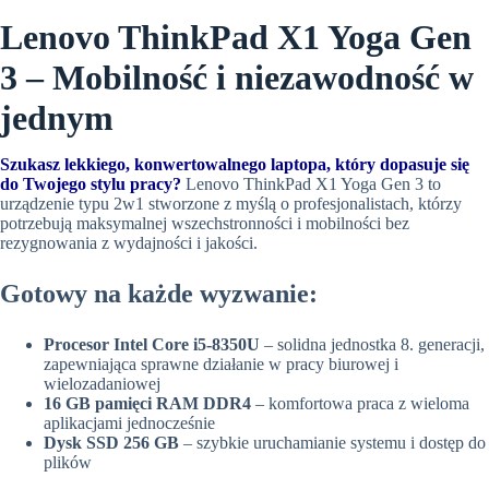
Lenovo ThinkPad X1 Yoga Gen
3 – Mobilność i niezawodność w
jednym
Szukasz lekkiego, konwertowalnego laptopa, który dopasuje się
do Twojego stylu pracy?
Lenovo ThinkPad X1 Yoga Gen 3 to
urządzenie typu 2w1 stworzone z myślą o profesjonalistach, którzy
potrzebują maksymalnej wszechstronności i mobilności bez
rezygnowania z wydajności i jakości.
Gotowy na każde wyzwanie:
Procesor Intel Core i5-8350U
– solidna jednostka 8. generacji,
zapewniająca sprawne działanie w pracy biurowej i
wielozadaniowej
16 GB pamięci RAM DDR4
– komfortowa praca z wieloma
aplikacjami jednocześnie
Dysk SSD 256 GB
– szybkie uruchamianie systemu i dostęp do
plików