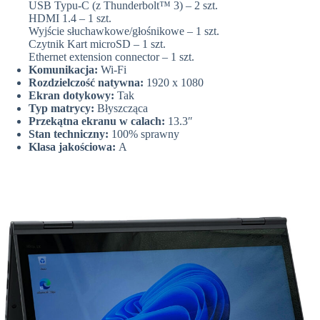
USB Typu-C (z Thunderbolt™ 3) – 2 szt.
HDMI 1.4 – 1 szt.
Wyjście słuchawkowe/głośnikowe – 1 szt.
Czytnik Kart microSD – 1 szt.
Ethernet extension connector – 1 szt.
Komunikacja:
Wi-Fi
Rozdzielczość natywna:
1920 x 1080
Ekran dotykowy:
Tak
Typ matrycy:
Błyszcząca
Przekątna ekranu w calach:
13.3″
Stan techniczny:
100% sprawny
Klasa jakościowa:
A