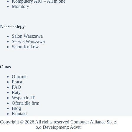
Komputery AIO – All in one
Monitory
Nasze sklepy
Salon Warszawa
Serwis Warszawa
Salon Kraków
O nas
O firmie
Praca
FAQ
Raty
Wsparcie IT
Oferta dla firm
Blog
Kontakt
Copyright © 2026 All rights reserved Computer Alliance Sp. z
o.o Development:
Advit